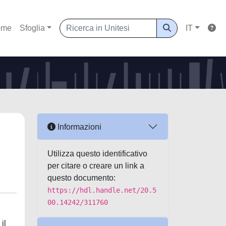
ome
Sfoglia
IT
Informazioni
Utilizza questo identificativo
per citare o creare un link a
questo documento:
https://hdl.handle.net/20.5
00.14242/311760
il