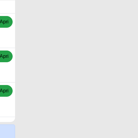
Apri
Apri
Apri