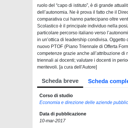
ruolo del “capo di istituto”, è di grande attual
dell’autonomia. Ne è prova il fatto che il Di
comparativa cui hanno partecipano oltre venti
Scolastico è il principale individuo nella posi
particolare percorso italiano verso l’autonomi
in un’ottica di leadership condivisa. Oggetto 
nuovo PTOF (Piano Triennale di Offerta Format
competenze grazie anche all’attribuzione di nu
triennali ai docenti; valutare i docenti in pe
meritevoli. [a cura dell'Autore]
Scheda breve
Scheda compl
Corso di studio
Economia e direzione delle aziende pubbli
Data di pubblicazione
10-mar-2017