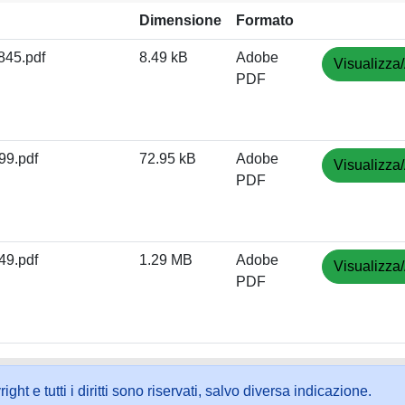
Dimensione
Formato
45.pdf
8.49 kB
Adobe
Visualizza/
PDF
9.pdf
72.95 kB
Adobe
Visualizza/
PDF
9.pdf
1.29 MB
Adobe
Visualizza/
PDF
ht e tutti i diritti sono riservati, salvo diversa indicazione.