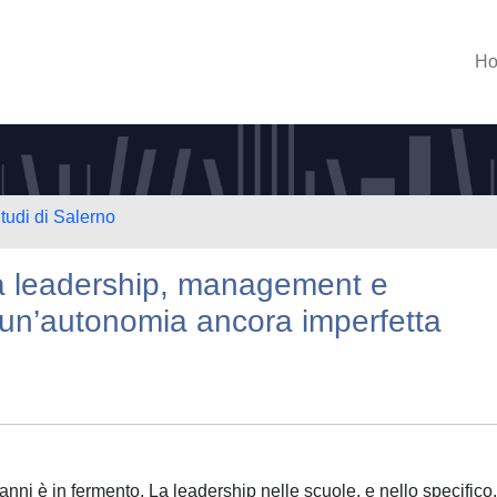
H
tudi di Salerno
tra leadership, management e
di un’autonomia ancora imperfetta
nni è in fermento. La leadership nelle scuole, e nello specifico, 