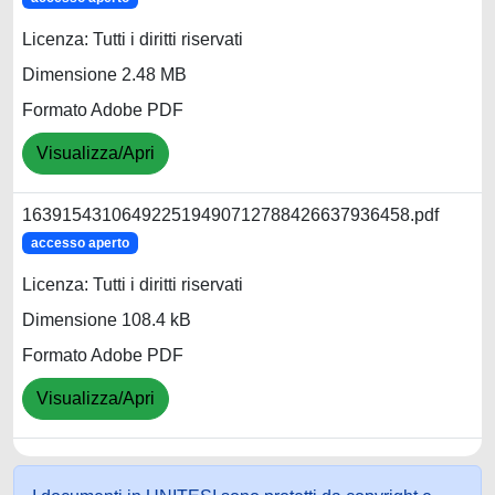
Licenza: Tutti i diritti riservati
Dimensione 2.48 MB
Formato Adobe PDF
Visualizza/Apri
163915431064922519490712788426637936458.pdf
accesso aperto
Licenza: Tutti i diritti riservati
Dimensione 108.4 kB
Formato Adobe PDF
Visualizza/Apri