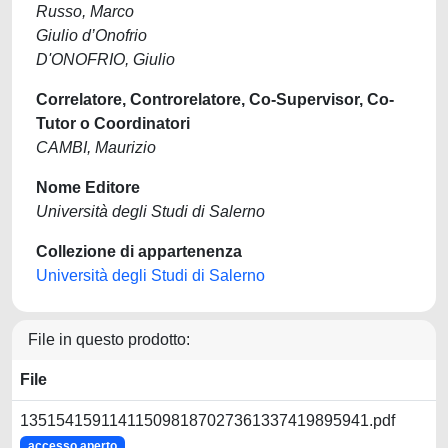
Russo, Marco
Giulio d’Onofrio
D'ONOFRIO, Giulio
Correlatore, Controrelatore, Co-Supervisor, Co-
Tutor o Coordinatori
CAMBI, Maurizio
Nome Editore
Università degli Studi di Salerno
Collezione di appartenenza
Università degli Studi di Salerno
File in questo prodotto:
File
135154159114115098187027361337419895941.pdf
accesso aperto