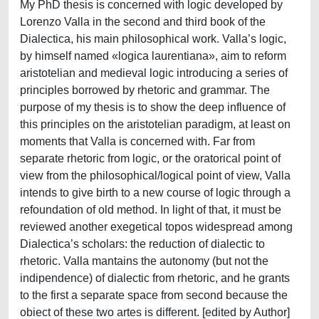
My PhD thesis is concerned with logic developed by
Lorenzo Valla in the second and third book of the
Dialectica, his main philosophical work. Valla’s logic,
by himself named «logica laurentiana», aim to reform
aristotelian and medieval logic introducing a series of
principles borrowed by rhetoric and grammar. The
purpose of my thesis is to show the deep influence of
this principles on the aristotelian paradigm, at least on
moments that Valla is concerned with. Far from
separate rhetoric from logic, or the oratorical point of
view from the philosophical/logical point of view, Valla
intends to give birth to a new course of logic through a
refoundation of old method. In light of that, it must be
reviewed another exegetical topos widespread among
Dialectica’s scholars: the reduction of dialectic to
rhetoric. Valla mantains the autonomy (but not the
indipendence) of dialectic from rhetoric, and he grants
to the first a separate space from second because the
obiect of these two artes is different. [edited by Author]