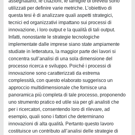
assegnatario, le citazioni, le famiglie di brevetti sono
utilizzati per definire varie metriche. L’obiettivo di
questa tesi è di analizzare quali aspetti strategici,
tecnici ed organizzativi impattano sui processi di
innovazione, i loro output e la qualità di tali output.
Infatti, nonostante le strategie tecnologiche
implementate dalle imprese siano state ampiamente
studiate in letteratura, la maggior parte dei lavori si
concentra sull’analisi di una sola dimensione del
processo ricerca e sviluppo. Poiché i processi di
innovazione sono caratterizzati da estrema
complessità, con questo elaborato suggerisco un
approccio multidimensionale che fornisce una
panoramica più completa di tale processo, proponendo
uno strumento pratico ed utile sia per gli analisti che
per i ricercatori, consentendo loro di rilevare, ad
esempio, quali sono i fattori che determinano
innovazioni di alta qualità. Pertanto questo lavoro
costituisce un contributo all’analisi delle strategie di