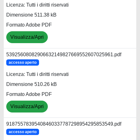
Licenza: Tutti i diritti riservati
Dimensione 511.38 kB
Formato Adobe PDF
Visualizza/Apri
53925608082906632149827669552607025961.pdf
accesso aperto
Licenza: Tutti i diritti riservati
Dimensione 510.26 kB
Formato Adobe PDF
Visualizza/Apri
91875578395408460337787298954295853549.pdf
accesso aperto