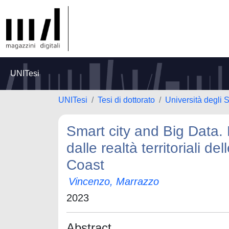
UNITesi
UNITesi
Tesi di dottorato
Università degli S
Smart city and Big Data. 
dalle realtà territoriali de
Coast
Vincenzo, Marrazzo
2023
Abstract