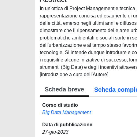
In un'ottica di Project Management e tecnica m
rappresentazione concisa ed esauriente di u
delle città, emerso negli ultimi anni e diffusosi
dimostrare che il ripensamento delle aree urb
problematiche ambientali e sociali sorte in s
dell'urbanizzazione e al tempo stesso favorir
tecnologie. Si intende dunque introdurre e c
i requisiti e alcune iniziative di successo, f
strumenti (Big Data) e degli incentivi attraver
[introduzione a cura dell'Autore]
Scheda breve
Scheda compl
Corso di studio
Big Data Management
Data di pubblicazione
27-giu-2023