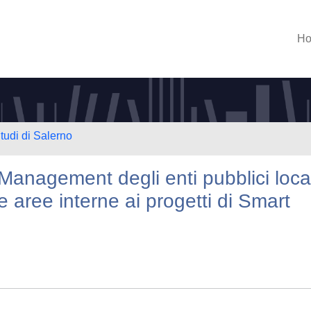
H
tudi di Salerno
Management degli enti pubblici local
lle aree interne ai progetti di Smart