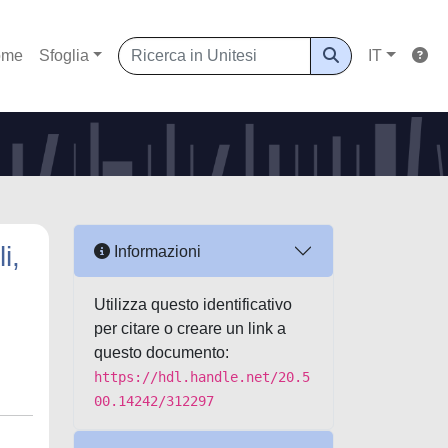
ome
Sfoglia
IT
i,
Informazioni
Utilizza questo identificativo
per citare o creare un link a
questo documento:
https://hdl.handle.net/20.5
00.14242/312297