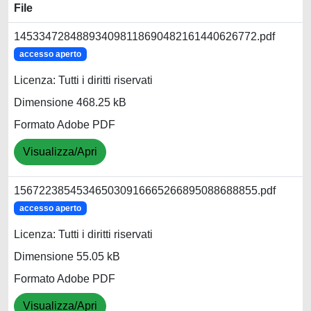
File
145334728488934098118690482161440626772.pdf
accesso aperto
Licenza: Tutti i diritti riservati
Dimensione 468.25 kB
Formato Adobe PDF
Visualizza/Apri
156722385453465030916665266895088688855.pdf
accesso aperto
Licenza: Tutti i diritti riservati
Dimensione 55.05 kB
Formato Adobe PDF
Visualizza/Apri