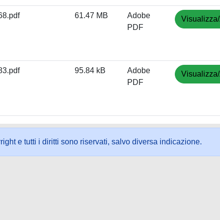
8.pdf
61.47 MB
Adobe
Visualizza/
PDF
3.pdf
95.84 kB
Adobe
Visualizza/
PDF
ht e tutti i diritti sono riservati, salvo diversa indicazione.