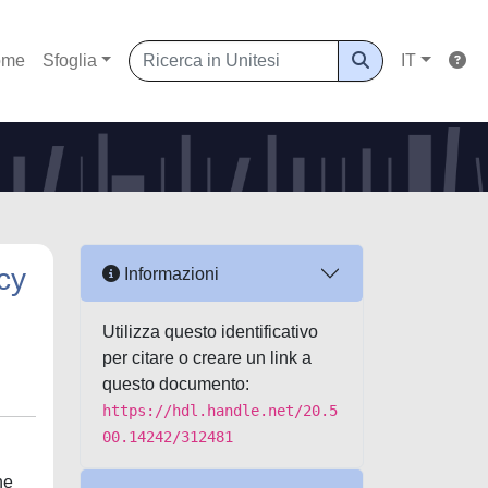
ome
Sfoglia
IT
cy
Informazioni
Utilizza questo identificativo
per citare o creare un link a
questo documento:
https://hdl.handle.net/20.5
00.14242/312481
ne