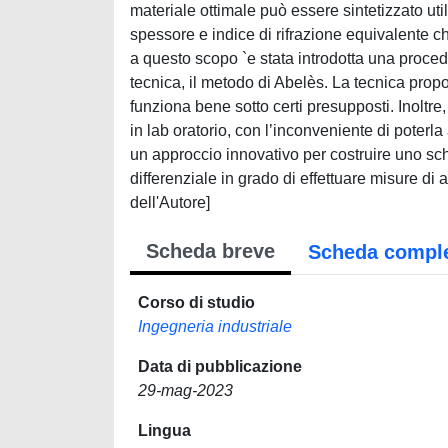
materiale ottimale può essere sintetizzato uti
spessore e indice di rifrazione equivalente c
a questo scopo `e stata introdotta una proc
tecnica, il metodo di Abelès. La tecnica propos
funziona bene sotto certi presupposti. Inoltr
in lab oratorio, con l’inconveniente di poter
un approccio innovativo per costruire uno sch
differenziale in grado di effettuare misure di 
dell'Autore]
Scheda breve
Scheda compl
Corso di studio
Ingegneria industriale
Data di pubblicazione
29-mag-2023
Lingua