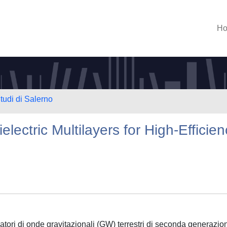
H
tudi di Salerno
lectric Multilayers for High-Efficien
vatori di onde gravitazionali (GW) terrestri di seconda generazio