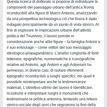
Questa ricerca di dottorato si propone di individuare le
componenti del paesaggio urbano dell'antica Roma
riconducibili alla figura di Marco Antonio, analizzando
da una prospettiva archeologica ciò che finora è stato
indagato principalmente da un punto di vista storico. Al
fine di esplorare le implicazioni urbane dell'attività
politica del Triumviro, il lavoro prende in
considerazione anche altre figure – la famiglia Antonii e
il suo entourage – come vettori del suo messaggio
ideologico-propagandistico. L'analisi congiunta di fonti
letterarie, epigrafiche, numismatiche e iconografiche
relative ad Antonio, agli Antonii e agli Antoniani ha
permesso, in diversi casi, di isolare riferimenti
topografici riconducibili a luoghi specifici, nei quali è
possibile reinterpretare anche le testimonianze
materiali. L'obiettivo ultimo del lavoro è identificare,
ricostruire e interpretare luoghi e monumenti che
testimoniano la politica antonina, tentando una lettura
storico-sociale degli anni che segnarono la fine della