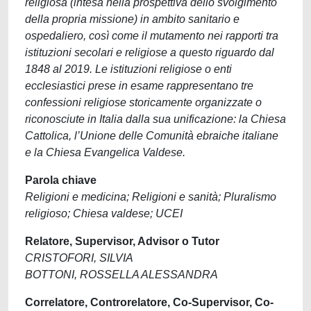
religiosa (intesa nella prospettiva dello svolgimento
della propria missione) in ambito sanitario e
ospedaliero, così come il mutamento nei rapporti tra
istituzioni secolari e religiose a questo riguardo dal
1848 al 2019. Le istituzioni religiose o enti
ecclesiastici prese in esame rappresentano tre
confessioni religiose storicamente organizzate o
riconosciute in Italia dalla sua unificazione: la Chiesa
Cattolica, l’Unione delle Comunità ebraiche italiane
e la Chiesa Evangelica Valdese.
Parola chiave
Religioni e medicina; Religioni e sanità; Pluralismo
religioso; Chiesa valdese; UCEI
Relatore, Supervisor, Advisor o Tutor
CRISTOFORI, SILVIA
BOTTONI, ROSSELLA ALESSANDRA
Correlatore, Controrelatore, Co-Supervisor, Co-