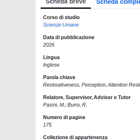
Scheda breve
Scheda compl
Corso di studio
Scienze Umane
Data di pubblicazione
2026
Lingua
Inglese
Parola chiave
Restorativeness, Perception, Attention Rest
Relatore, Supervisor, Advisor o Tutor
Pasini, M.; Burro, R.
Numero di pagine
175
Collezione di appartenenza