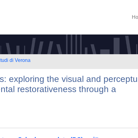
H
Studi di Verona
: exploring the visual and perceptu
ntal restorativeness through a
h