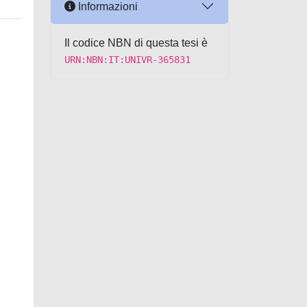
Informazioni
Il codice NBN di questa tesi è
URN:NBN:IT:UNIVR-365831