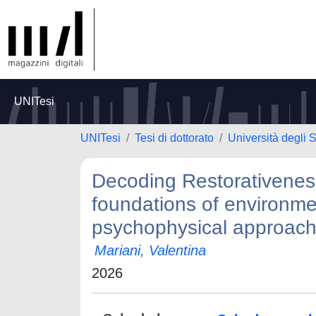
UNITesi
UNITesi
Tesi di dottorato
Università degli 
Decoding Restorativeness
foundations of environme
psychophysical approac
Mariani, Valentina
2026