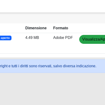
Dimensione
Formato
4.49 MB
Adobe PDF
 aperto
Visualizza/Ap
ht e tutti i diritti sono riservati, salvo diversa indicazione.
ookie
-
Area riservata