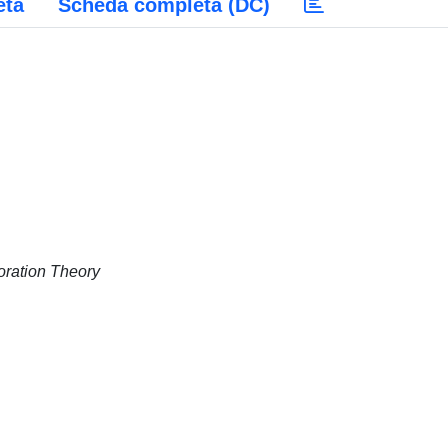
eta
Scheda completa (DC)
oration Theory