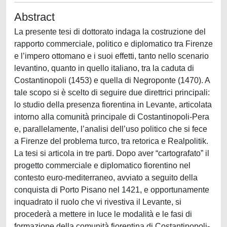
Abstract
La presente tesi di dottorato indaga la costruzione del
rapporto commerciale, politico e diplomatico tra Firenze
e l’impero ottomano e i suoi effetti, tanto nello scenario
levantino, quanto in quello italiano, tra la caduta di
Costantinopoli (1453) e quella di Negroponte (1470). A
tale scopo si è scelto di seguire due direttrici principali:
lo studio della presenza fiorentina in Levante, articolata
intorno alla comunità principale di Costantinopoli-Pera
e, parallelamente, l’analisi dell’uso politico che si fece
a Firenze del problema turco, tra retorica e Realpolitik.
La tesi si articola in tre parti. Dopo aver “cartografato” il
progetto commerciale e diplomatico fiorentino nel
contesto euro-mediterraneo, avviato a seguito della
conquista di Porto Pisano nel 1421, e opportunamente
inquadrato il ruolo che vi rivestiva il Levante, si
procederà a mettere in luce le modalità e le fasi di
formazione della comunità fiorentina di Costantinopoli-