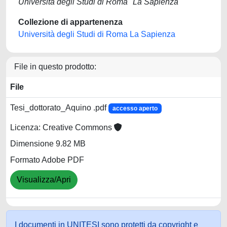
Università degli Studi di Roma "La Sapienza"
Collezione di appartenenza
Università degli Studi di Roma La Sapienza
File in questo prodotto:
File
Tesi_dottorato_Aquino .pdf
accesso aperto
Licenza: Creative Commons
Dimensione 9.82 MB
Formato Adobe PDF
Visualizza/Apri
I documenti in UNITESI sono protetti da copyright e