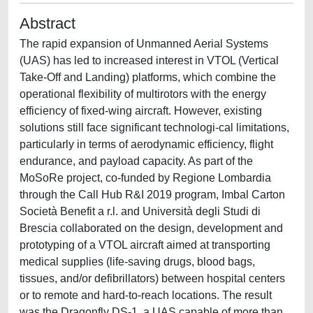
Abstract
The rapid expansion of Unmanned Aerial Systems
(UAS) has led to increased interest in VTOL (Vertical
Take-Off and Landing) platforms, which combine the
operational flexibility of multirotors with the energy
efficiency of fixed-wing aircraft. However, existing
solutions still face significant technologi-cal limitations,
particularly in terms of aerodynamic efficiency, flight
endurance, and payload capacity. As part of the
MoSoRe project, co-funded by Regione Lombardia
through the Call Hub R&I 2019 program, Imbal Carton
Società Benefit a r.l. and Università degli Studi di
Brescia collaborated on the design, development and
prototyping of a VTOL aircraft aimed at transporting
medical supplies (life-saving drugs, blood bags,
tissues, and/or defibrillators) between hospital centers
or to remote and hard-to-reach locations. The result
was the Dragonfly DS-1, a UAS capable of more than