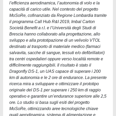
l’efficienza aerodinamica, l’autonomia di volo e la
capacità di carico utile. Nel contesto del progetto
MoSoRe, cofinanziato da Regione Lombardia tramite
il programma Call Hub R&I 2019, Imbal Carton
Società Benefit a r.l. e l’Università degli Studi di
Brescia hanno collaborato alla progettazione, allo
sviluppo e alla prototipazione di un velivolo VTOL
destinato al trasporto di materiale medico (farmaci
salvavita, sacche di sangue, tessuti e/o defibrillatori)
tra centri ospedalieri oppure verso località remote e
difficilmente raggiungibili. Il risultato è stato il
Dragonfly DS-1, un UAS capace di superare i 200
km di autonomia e le 2 ore di endurance. La presente
ricerca mira a sviluppare e ottimizzare il prototipo
originale del DS-1 per superare i 250 km di raggio
operativo e garantire un’endurance superiore alle 2,5
ore. Lo studio si basa sugli esiti del progetto
MoSoRe, ottimizzando aree tecnologiche chiave
quali aerodinamica, sistema di alimentazione e