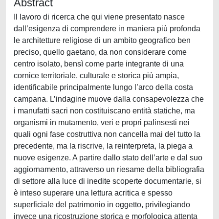
Abstract
Il lavoro di ricerca che qui viene presentato nasce
dall’esigenza di comprendere in maniera più profonda
le architetture religiose di un ambito geografico ben
preciso, quello gaetano, da non considerare come
centro isolato, bensì come parte integrante di una
cornice territoriale, culturale e storica più ampia,
identificabile principalmente lungo l’arco della costa
campana. L’indagine muove dalla consapevolezza che
i manufatti sacri non costituiscano entità statiche, ma
organismi in mutamento, veri e propri palinsesti nei
quali ogni fase costruttiva non cancella mai del tutto la
precedente, ma la riscrive, la reinterpreta, la piega a
nuove esigenze. A partire dallo stato dell’arte e dal suo
aggiornamento, attraverso un riesame della bibliografia
di settore alla luce di inedite scoperte documentarie, si
è inteso superare una lettura acritica e spesso
superficiale del patrimonio in oggetto, privilegiando
invece una ricostruzione storica e morfologica attenta