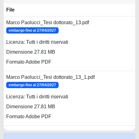
File
Marco Paolucci_Tesi dottorato_13.pdf
embargo fino al 27/04/2027
Licenza: Tutti i diritti riservati
Dimensione 27.81 MB
Formato Adobe PDF
Marco Paolucci_Tesi dottorato_13_1.pdf
embargo fino al 27/04/2027
Licenza: Tutti i diritti riservati
Dimensione 27.81 MB
Formato Adobe PDF