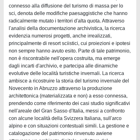
connesso alla diffusione del turismo di massa per lo
sci, denota delle modifiche paesaggistiche che hanno
radicalmente mutato i territori d'alta quota. Attraverso
l'analisi della documentazione archivistica, la ricerca
evidenzia numerosi progetti, anche irrealizzati,
principalmente di resort sciistici, cui proiezioni e ipotesi
non sempre hanno avuto esito. Parte di tale patrimonio,
non è riscontrabile nell'opera costruita, ma emerge
dagli incarti d'archivio, e partecipa alle dinamiche
evolutive delle località turistiche invernali. La ricerca
ambisce a ricostruire la storia del turismo invernale del
Novecento in Abruzzo attraverso la produzione
architettonica (materializzata e non) a esso connessa,
prendendo come riferimento dei casi studio significativi
nell'areale del Gran Sasso d'Italia, messi a confronto
con alcune località della Svizzera Italiana, sull'arco
alpino e con situazioni contestuali simili. La gestione e
catalogazione del patrimonio rinvenuto awiene