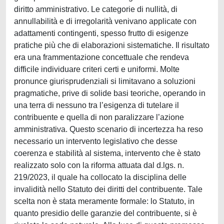
diritto amministrativo. Le categorie di nullità, di
annullabilità e di irregolarità venivano applicate con
adattamenti contingenti, spesso frutto di esigenze
pratiche più che di elaborazioni sistematiche. Il risultato
era una frammentazione concettuale che rendeva
difficile individuare criteri certi e uniformi. Molte
pronunce giurisprudenziali si limitavano a soluzioni
pragmatiche, prive di solide basi teoriche, operando in
una terra di nessuno tra l’esigenza di tutelare il
contribuente e quella di non paralizzare l’azione
amministrativa. Questo scenario di incertezza ha reso
necessario un intervento legislativo che desse
coerenza e stabilità al sistema, intervento che è stato
realizzato solo con la riforma attuata dal d.lgs. n.
219/2023, il quale ha collocato la disciplina delle
invalidità nello Statuto dei diritti del contribuente. Tale
scelta non è stata meramente formale: lo Statuto, in
quanto presidio delle garanzie del contribuente, si è