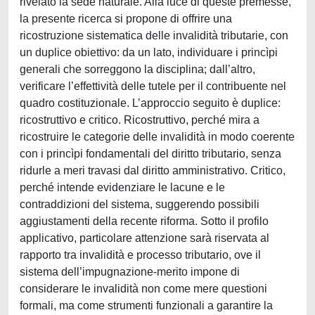
rivelato la sede naturale. Alla luce di queste premesse,
la presente ricerca si propone di offrire una
ricostruzione sistematica delle invalidità tributarie, con
un duplice obiettivo: da un lato, individuare i princìpi
generali che sorreggono la disciplina; dall’altro,
verificare l’effettività delle tutele per il contribuente nel
quadro costituzionale. L’approccio seguito è duplice:
ricostruttivo e critico. Ricostruttivo, perché mira a
ricostruire le categorie delle invalidità in modo coerente
con i princìpi fondamentali del diritto tributario, senza
ridurle a meri travasi dal diritto amministrativo. Critico,
perché intende evidenziare le lacune e le
contraddizioni del sistema, suggerendo possibili
aggiustamenti della recente riforma. Sotto il profilo
applicativo, particolare attenzione sarà riservata al
rapporto tra invalidità e processo tributario, ove il
sistema dell’impugnazione-merito impone di
considerare le invalidità non come mere questioni
formali, ma come strumenti funzionali a garantire la