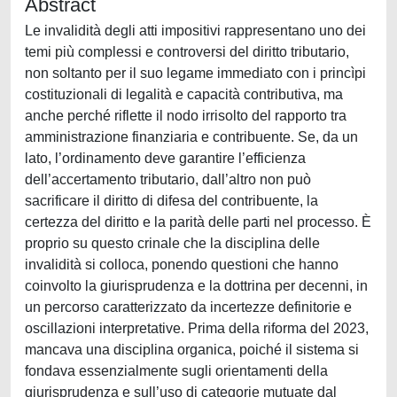
Abstract
Le invalidità degli atti impositivi rappresentano uno dei
temi più complessi e controversi del diritto tributario,
non soltanto per il suo legame immediato con i princìpi
costituzionali di legalità e capacità contributiva, ma
anche perché riflette il nodo irrisolto del rapporto tra
amministrazione finanziaria e contribuente. Se, da un
lato, l’ordinamento deve garantire l’efficienza
dell’accertamento tributario, dall’altro non può
sacrificare il diritto di difesa del contribuente, la
certezza del diritto e la parità delle parti nel processo. È
proprio su questo crinale che la disciplina delle
invalidità si colloca, ponendo questioni che hanno
coinvolto la giurisprudenza e la dottrina per decenni, in
un percorso caratterizzato da incertezze definitorie e
oscillazioni interpretative. Prima della riforma del 2023,
mancava una disciplina organica, poiché il sistema si
fondava essenzialmente sugli orientamenti della
giurisprudenza e sull’uso di categorie mutuate dal