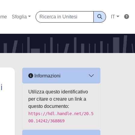
ome
Sfoglia
IT
Informazioni
i
Utilizza questo identificativo
per citare o creare un link a
questo documento:
https://hdl.handle.net/20.5
00.14242/368869