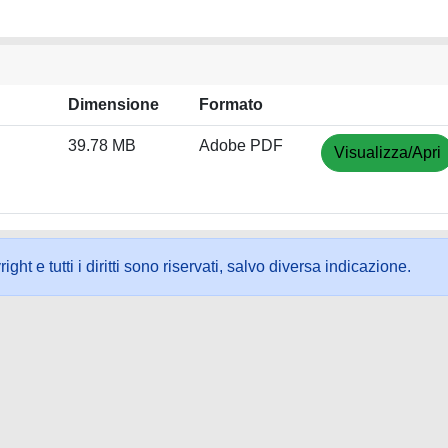
Dimensione
Formato
39.78 MB
Adobe PDF
Visualizza/Apri
ht e tutti i diritti sono riservati, salvo diversa indicazione.
ookie
-
Area riservata