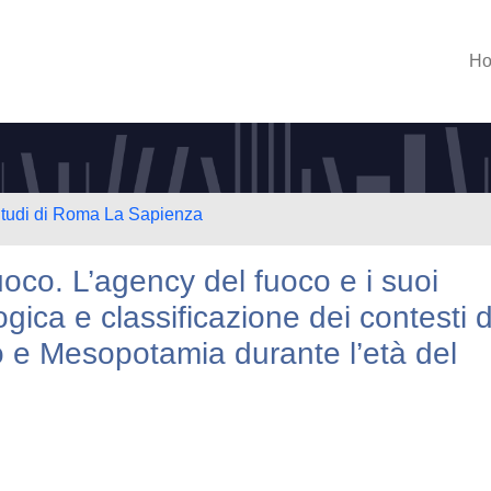
H
 Studi di Roma La Sapienza
fuoco. L’agency del fuoco e i suoi
ogica e classificazione dei contesti d
 e Mesopotamia durante l’età del