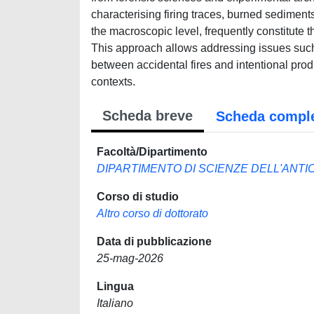
characterising firing traces, burned sediment
the macroscopic level, frequently constitute t
This approach allows addressing issues such as 
between accidental fires and intentional produ
contexts.
Scheda breve
Scheda compl
Facoltà/Dipartimento
DIPARTIMENTO DI SCIENZE DELL'ANTIC
Corso di studio
Altro corso di dottorato
Data di pubblicazione
25-mag-2026
Lingua
Italiano