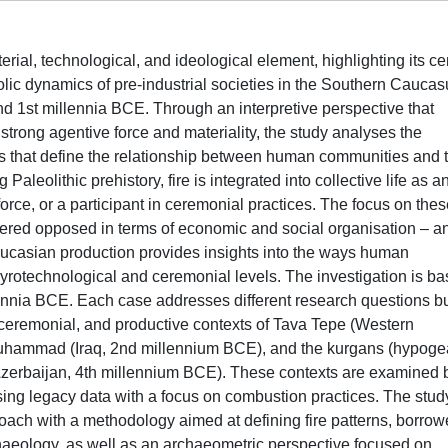
erial, technological, and ideological element, highlighting its ce
bolic dynamics of pre-industrial societies in the Southern Cauca
 1st millennia BCE. Through an interpretive perspective that
trong agentive force and materiality, the study analyses the
ies that define the relationship between human communities and t
Paleolithic prehistory, fire is integrated into collective life as a
 force, or a participant in ceremonial practices. The focus on the
dered opposed in terms of economic and social organisation – a
casian production provides insights into the ways human
 pyrotechnological and ceremonial levels. The investigation is b
llennia BCE. Each case addresses different research questions b
, ceremonial, and productive contexts of Tava Tepe (Western
Muhammad (Iraq, 2nd millennium BCE), and the kurgans (hypog
zerbaijan, 4th millennium BCE). These contexts are examined 
ing legacy data with a focus on combustion practices. The stud
oach with a methodology aimed at defining fire patterns, borro
haeology, as well as an archaeometric perspective focused on