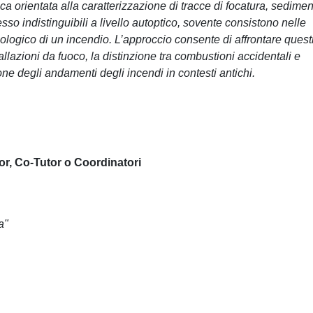
a orientata alla caratterizzazione di tracce di focatura, sedimen
esso indistinguibili a livello autoptico, sovente consistono nelle
ologico di un incendio. L’approccio consente di affrontare quest
allazioni da fuoco, la distinzione tra combustioni accidentali e
zione degli andamenti degli incendi in contesti antichi.
or, Co-Tutor o Coordinatori
a"