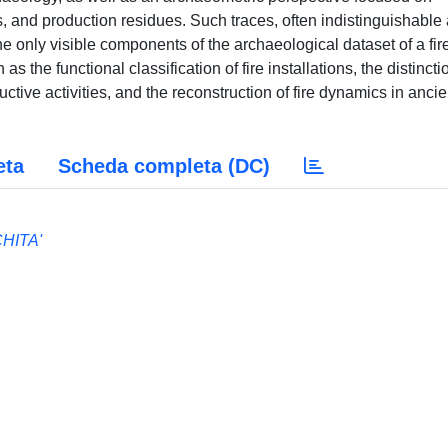
s, and production residues. Such traces, often indistinguishable 
he only visible components of the archaeological dataset of a fir
the functional classification of fire installations, the distincti
ctive activities, and the reconstruction of fire dynamics in ancie
eta
Scheda completa (DC)
HITA'