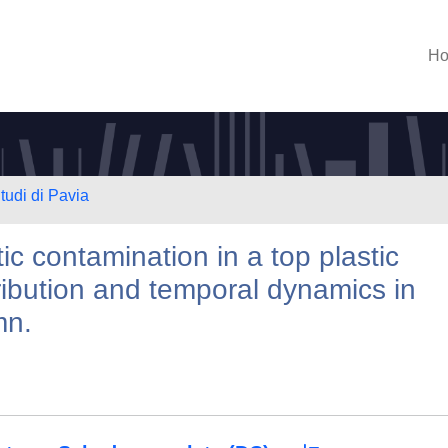
H
tudi di Pavia
c contamination in a top plastic
stribution and temporal dynamics in
mn.