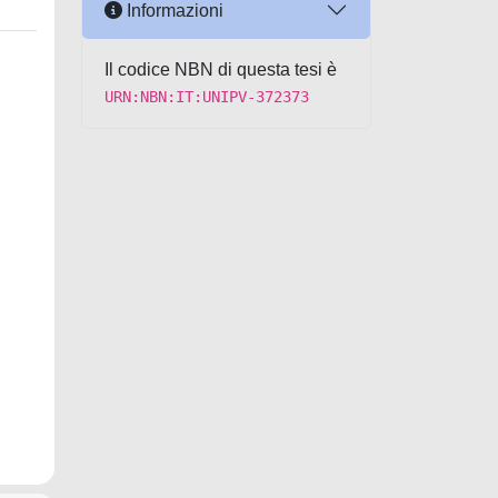
Informazioni
Il codice NBN di questa tesi è
URN:NBN:IT:UNIPV-372373