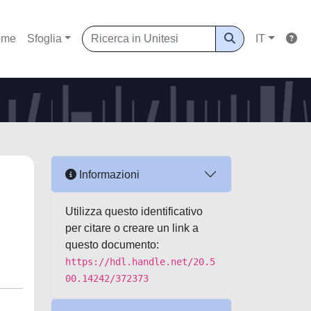
ome
Sfoglia
IT
Informazioni
Utilizza questo identificativo
per citare o creare un link a
questo documento:
https://hdl.handle.net/20.5
00.14242/372373