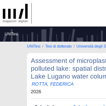
UNITesi
UNITesi
Tesi di dottorato
Università degli S
Assessment of microplasti
polluted lake: spatial di
Lake Lugano water colu
ROTTA, FEDERICA
2026