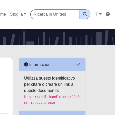
ome
Sfoglia
IT
Informazioni
Utilizza questo identificativo
per citare o creare un link a
questo documento:
https://hdl.handle.net/20.5
00.14242/373068