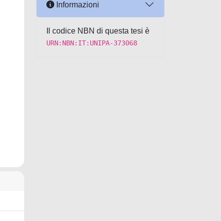
Informazioni
Il codice NBN di questa tesi è
URN:NBN:IT:UNIPA-373068