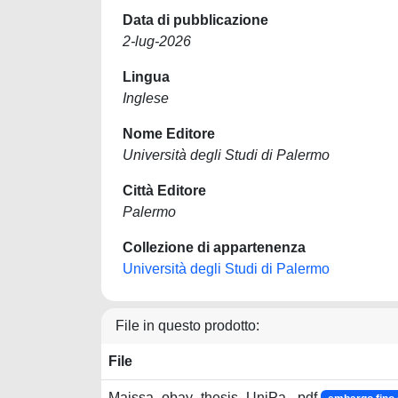
Data di pubblicazione
2-lug-2026
Lingua
Inglese
Nome Editore
Università degli Studi di Palermo
Città Editore
Palermo
Collezione di appartenenza
Università degli Studi di Palermo
File in questo prodotto:
File
Maissa_obay_thesis_UniPa_.pdf