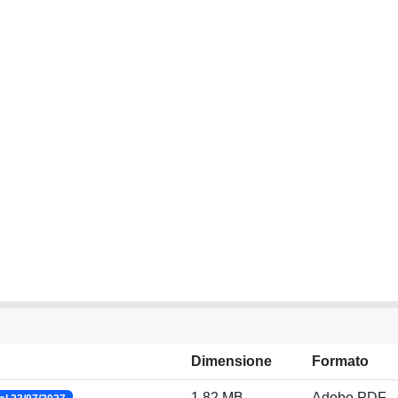
Dimensione
Formato
1.82 MB
Adobe PDF