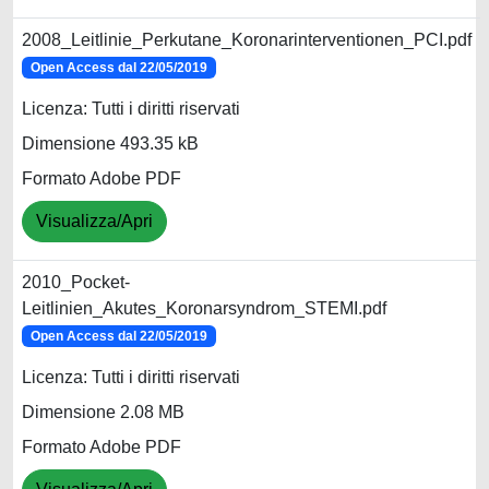
2008_Leitlinie_Perkutane_Koronarinterventionen_PCI.pdf
Open Access dal 22/05/2019
Licenza: Tutti i diritti riservati
Dimensione 493.35 kB
Formato Adobe PDF
Visualizza/Apri
2010_Pocket-
Leitlinien_Akutes_Koronarsyndrom_STEMI.pdf
Open Access dal 22/05/2019
Licenza: Tutti i diritti riservati
Dimensione 2.08 MB
Formato Adobe PDF