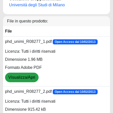
Università degli Studi di Milano
File in questo prodotto:
File
phd_unimi_R08277_1.pdf
Open Access dal 10/02/2013
Licenza: Tutti i diritti riservati
Dimensione 1.96 MB
Formato Adobe PDF
Visualizza/Apri
phd_unimi_R08277_2.pdf
Open Access dal 10/02/2013
Licenza: Tutti i diritti riservati
Dimensione 915.42 kB