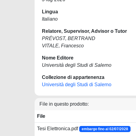
Lingua
Italiano
Relatore, Supervisor, Advisor o Tutor
PRÉVOST, BERTRAND
VITALE, Francesco
Nome Editore
Università degli Studi di Salerno
Collezione di appartenenza
Università degli Studi di Salerno
File in questo prodotto:
File
Tesi Elettronica.pdf
embargo fino al 02/07/2028