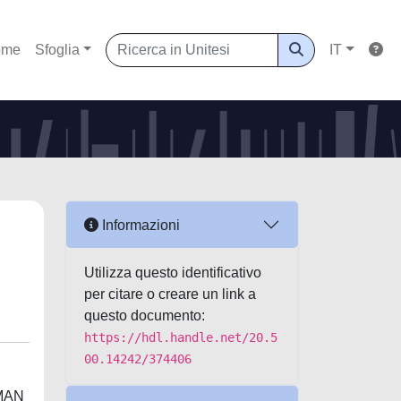
ome
Sfoglia
IT
Informazioni
Utilizza questo identificativo
per citare o creare un link a
questo documento:
https://hdl.handle.net/20.5
00.14242/374406
MAN