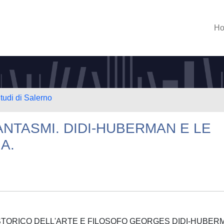
H
tudi di Salerno
FANTASMI. DIDI-HUBERMAN E LE
A.
 STORICO DELL'ARTE E FILOSOFO GEORGES DIDI-HUBER