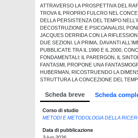
ATTRAVERSO LA PROSPETTIVA DEL RAP
TROVA IL PROPRIO FULCRO NEL CONCE
DELLA PERSISTENZA DEL TEMPO NELL'I
DECOSTRUZIONE E PSICOANALISI, PONE
JACQUES DERRIDA CON LA RIFLESSIONE 
DUE SEZIONI. LA PRIMA, DAVANTI ALL'
PUBBLICATE TRA IL 1990 E IL 2000, 
FONDAMENTALI: IL PARERGON, IL SINT
FANTASMI, PROPONE UNA FANTASMOGRA
HUBERMAN, RICOSTRUENDO LA DIMENS
STRUTTURA LA CONCEZIONE DEL TEMPO
Scheda breve
Scheda compl
Corso di studio
METODI E METODOLOGIA DELLA RICER
Data di pubblicazione
3-lug-2026