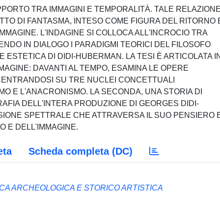
PORTO TRA IMMAGINI E TEMPORALITÀ. TALE RELAZION
TTO DI FANTASMA, INTESO COME FIGURA DEL RITORNO 
MMAGINE. L'INDAGINE SI COLLOCA ALL'INCROCIO TRA
NDO IN DIALOGO I PARADIGMI TEORICI DEL FILOSOFO
ESTETICA DI DIDI-HUBERMAN. LA TESI È ARTICOLATA I
IMMAGINE: DAVANTI AL TEMPO, ESAMINA LE OPERE
CONCENTRANDOSI SU TRE NUCLEI CONCETTUALI
OMO E L'ANACRONISMO. LA SECONDA, UNA STORIA DI
FIA DELL'INTERA PRODUZIONE DI GEORGES DIDI-
IONE SPETTRALE CHE ATTRAVERSA IL SUO PENSIERO 
 E DELL'IMMAGINE.
eta
Scheda completa (DC)
CA ARCHEOLOGICA E STORICO ARTISTICA