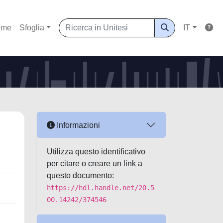
ome
Sfoglia
IT
Informazioni
Utilizza questo identificativo
per citare o creare un link a
questo documento:
https://hdl.handle.net/20.5
00.14242/374546