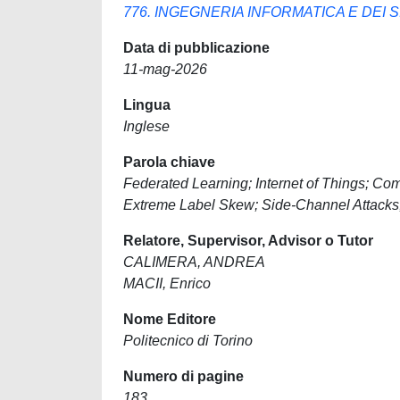
776. INGEGNERIA INFORMATICA E DEI S
Data di pubblicazione
11-mag-2026
Lingua
Inglese
Parola chiave
Federated Learning; Internet of Things; C
Extreme Label Skew; Side-Channel Attacks
Relatore, Supervisor, Advisor o Tutor
CALIMERA, ANDREA
MACII, Enrico
Nome Editore
Politecnico di Torino
Numero di pagine
183