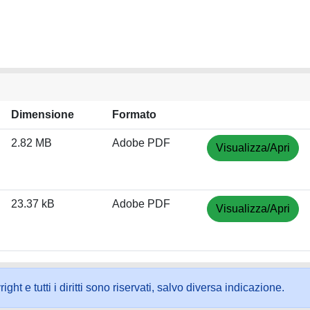
Dimensione
Formato
2.82 MB
Adobe PDF
Visualizza/Apri
23.37 kB
Adobe PDF
Visualizza/Apri
ht e tutti i diritti sono riservati, salvo diversa indicazione.