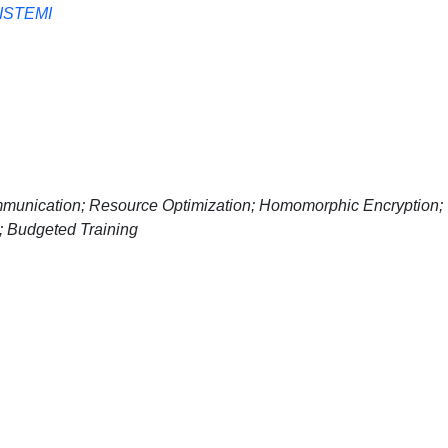
ISTEMI
ommunication; Resource Optimization; Homomorphic Encryption;
; Budgeted Training