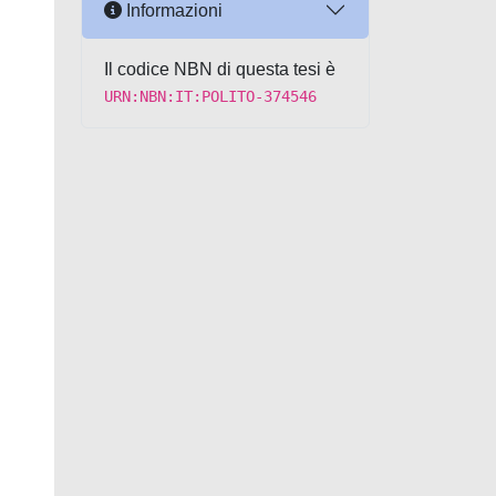
Informazioni
Il codice NBN di questa tesi è
URN:NBN:IT:POLITO-374546