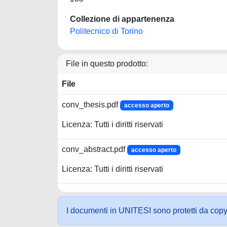
Collezione di appartenenza
Politecnico di Torino
File in questo prodotto:
File
conv_thesis.pdf
accesso aperto
Licenza: Tutti i diritti riservati
conv_abstract.pdf
accesso aperto
Licenza: Tutti i diritti riservati
I documenti in UNITESI sono protetti da copyrig