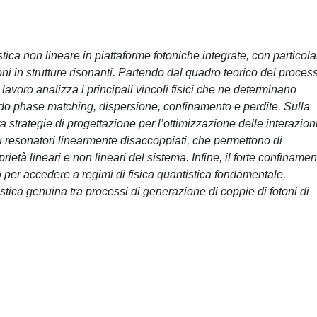
stica non lineare in piattaforme fotoniche integrate, con particola
ni in strutture risonanti. Partendo dal quadro teorico dei process
 lavoro analizza i principali vincoli fisici che ne determinano
dendo phase matching, dispersione, confinamento e perdite. Sulla
a strategie di progettazione per l’ottimizzazione delle interazion
su resonatori linearmente disaccoppiati, che permettono di
età lineari e non lineari del sistema. Infine, il forte confinamen
to per accedere a regimi di fisica quantistica fondamentale,
stica genuina tra processi di generazione di coppie di fotoni di