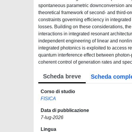
spontaneous parametric downconversion and p
theoretical framework of second- and third-or
constraints governing efficiency in integrate
losses. Building on these considerations, the
interactions in integrated resonant architec
independent engineering of linear and nonline
integrated photonics is exploited to access 
quantum interference effect between photon-p
coherent control of generation rates and spect
Scheda breve
Scheda compl
Corso di studio
FISICA
Data di pubblicazione
7-lug-2026
Lingua