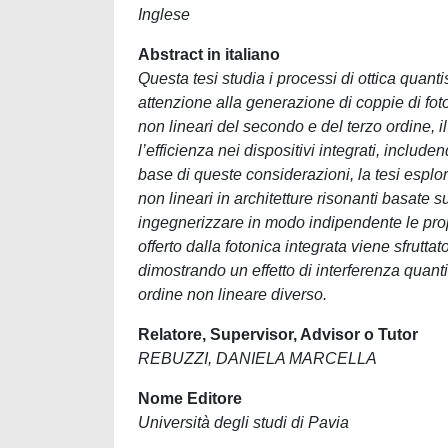
Inglese
Abstract in italiano
Questa tesi studia i processi di ottica quanti
attenzione alla generazione di coppie di foto
non lineari del secondo e del terzo ordine, il
l’efficienza nei dispositivi integrati, inclu
base di queste considerazioni, la tesi esplor
non lineari in architetture risonanti basate 
ingegnerizzare in modo indipendente le propri
offerto dalla fotonica integrata viene sfrutta
dimostrando un effetto di interferenza quanti
ordine non lineare diverso.
Relatore, Supervisor, Advisor o Tutor
REBUZZI, DANIELA MARCELLA
Nome Editore
Università degli studi di Pavia