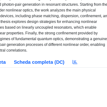
hoton-pair generation in resonant structures. Starting from th
der nonlinear optics, the work analyzes the main physical
d devices, including phase matching, dispersion, confinement, a
 thesis explores design strategies for enhancing nonlinear
tures based on linearly uncoupled resonators, which enable
ar properties. Finally, the strong confinement provided by
regimes of fundamental quantum optics, demonstrating a genuine
air generation processes of different nonlinear order, enabling
ral correlations.
eta
Scheda completa (DC)