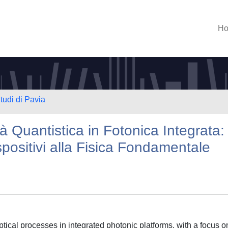
H
tudi di Pavia
à Quantistica in Fotonica Integrata:
spositivi alla Fisica Fondamentale
tical processes in integrated photonic platforms, with a focus o