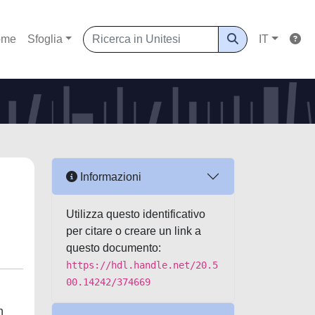
ome
Sfoglia
IT
Informazioni
Utilizza questo identificativo
per citare o creare un link a
questo documento:
https://hdl.handle.net/20.5
00.14242/374669
n