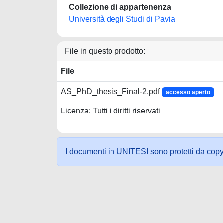
Collezione di appartenenza
Università degli Studi di Pavia
File in questo prodotto:
File
AS_PhD_thesis_Final-2.pdf
accesso aperto
Licenza: Tutti i diritti riservati
I documenti in UNITESI sono protetti da copyrig