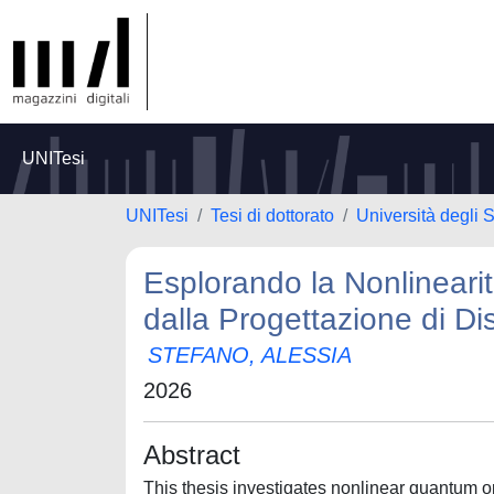
UNITesi
UNITesi
Tesi di dottorato
Università degli S
Esplorando la Nonlinearit
dalla Progettazione di Di
STEFANO, ALESSIA
2026
Abstract
This thesis investigates nonlinear quantum op