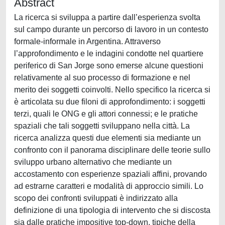
Abstract
La ricerca si sviluppa a partire dall’esperienza svolta
sul campo durante un percorso di lavoro in un contesto
formale-informale in Argentina. Attraverso
l’approfondimento e le indagini condotte nel quartiere
periferico di San Jorge sono emerse alcune questioni
relativamente al suo processo di formazione e nel
merito dei soggetti coinvolti. Nello specifico la ricerca si
è articolata su due filoni di approfondimento: i soggetti
terzi, quali le ONG e gli attori connessi; e le pratiche
spaziali che tali soggetti sviluppano nella città. La
ricerca analizza questi due elementi sia mediante un
confronto con il panorama disciplinare delle teorie sullo
sviluppo urbano alternativo che mediante un
accostamento con esperienze spaziali affini, provando
ad estrarne caratteri e modalità di approccio simili. Lo
scopo dei confronti sviluppati è indirizzato alla
definizione di una tipologia di intervento che si discosta
sia dalle pratiche impositive top-down, tipiche della