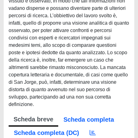
vissuto e osservato, in modo che tali informazioni non
vadano disperse e possano diventare parte di ulteriori
percorsi di ricerca. L’obbiettivo del lavoro svolto è,
infatti, quello di proporre una visione analitica di quanto
osservato, per poter attivare confronti e percorsi
condivisi con esperti e ricercatori impegnati sui
medesimi temi, allo scopo di comparare questioni
poste e ipotesi dedotte da quanto analizzato. Lo scopo
della ricerca è, inoltre, far emergere un caso che
altrimenti sarebbe rimasto misconosciuto. La mancata
copertura letteraria e documentale, di casi come quello
di San Jorge, può, infatti, determinare una visione
distorta di quanto avvenuto nel suo percorso di
sviluppo, partecipando ad una non sua corretta
definizione.
Scheda breve
Scheda completa
Scheda completa (DC)