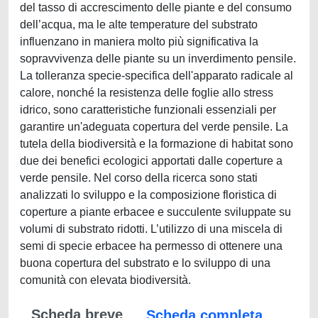
del tasso di accrescimento delle piante e del consumo
dell’acqua, ma le alte temperature del substrato
influenzano in maniera molto più significativa la
sopravvivenza delle piante su un inverdimento pensile.
La tolleranza specie-specifica dell'apparato radicale al
calore, nonché la resistenza delle foglie allo stress
idrico, sono caratteristiche funzionali essenziali per
garantire un'adeguata copertura del verde pensile. La
tutela della biodiversità e la formazione di habitat sono
due dei benefici ecologici apportati dalle coperture a
verde pensile. Nel corso della ricerca sono stati
analizzati lo sviluppo e la composizione floristica di
coperture a piante erbacee e succulente sviluppate su
volumi di substrato ridotti. L’utilizzo di una miscela di
semi di specie erbacee ha permesso di ottenere una
buona copertura del substrato e lo sviluppo di una
comunità con elevata biodiversità.
Scheda breve
Scheda completa