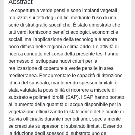
Abstract
Le coperture a verde pensile sono impianti vegetali
realizzati sui tetti degli edifici mediante l'uso di una
serie di stratigrafie specifiche. É stato dimostrato che i
tetti verdi forniscono benefici ecologici, economici e
sociali, ma l'applicazione della tecnologia è ancora
poco diffusa nelle regioni a clima arido. Le attività di
ricerca condotte nel corso della presente tesi hanno
permesso di sviluppare nuovi criteri per la
realizzazione di coperture a verde pensile in area
mediterranea. Per aumentare le capacità di ritenzione
idrica del substrato, mantenendo spessori limitati, è
stata valutata la possibilità di ricorrere a miscele di
substrato e polimeri idrofili (SAP). I SAP hanno portato
all’aumento della quantità di acqua disponibile per la
vegetazione ottimizzando lo stato idrico delle piante di
Salvia officinalis durante i periodi aridi, specialmente
se cresciute su spessori di substrato limitati. Essendo
la riduzione degli spessori di substrato uno dei