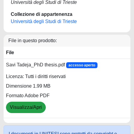
Università degli Studi di Trieste
Collezione di appartenenza
Università degli Studi di Trieste
File in questo prodotto:
File
Savi Tadeja_PhD thesis.pdf
accesso aperto
Licenza: Tutti i diritti riservati
Dimensione 1.99 MB
Formato Adobe PDF
Visualizza/Apri
I documenti in UNITESI sono protetti da copyright e