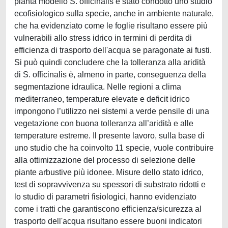
pianta modello S. officinalis è stato condotto uno studio
ecofisiologico sulla specie, anche in ambiente naturale,
che ha evidenziato come le foglie risultano essere più
vulnerabili allo stress idrico in termini di perdita di
efficienza di trasporto dell'acqua se paragonate ai fusti.
Si può quindi concludere che la tolleranza alla aridità
di S. officinalis è, almeno in parte, conseguenza della
segmentazione idraulica. Nelle regioni a clima
mediterraneo, temperature elevate e deficit idrico
impongono l’utilizzo nei sistemi a verde pensile di una
vegetazione con buona tolleranza all’aridità e alle
temperature estreme. Il presente lavoro, sulla base di
uno studio che ha coinvolto 11 specie, vuole contribuire
alla ottimizzazione del processo di selezione delle
piante arbustive più idonee. Misure dello stato idrico,
test di sopravvivenza su spessori di substrato ridotti e
lo studio di parametri fisiologici, hanno evidenziato
come i tratti che garantiscono efficienza/sicurezza al
trasporto dell'acqua risultano essere buoni indicatori