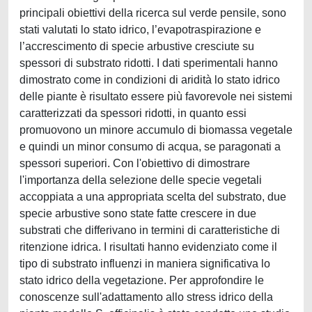
principali obiettivi della ricerca sul verde pensile, sono
stati valutati lo stato idrico, l’evapotraspirazione e
l’accrescimento di specie arbustive cresciute su
spessori di substrato ridotti. I dati sperimentali hanno
dimostrato come in condizioni di aridità lo stato idrico
delle piante è risultato essere più favorevole nei sistemi
caratterizzati da spessori ridotti, in quanto essi
promuovono un minore accumulo di biomassa vegetale
e quindi un minor consumo di acqua, se paragonati a
spessori superiori. Con l'obiettivo di dimostrare
l'importanza della selezione delle specie vegetali
accoppiata a una appropriata scelta del substrato, due
specie arbustive sono state fatte crescere in due
substrati che differivano in termini di caratteristiche di
ritenzione idrica. I risultati hanno evidenziato come il
tipo di substrato influenzi in maniera significativa lo
stato idrico della vegetazione. Per approfondire le
conoscenze sull'adattamento allo stress idrico della