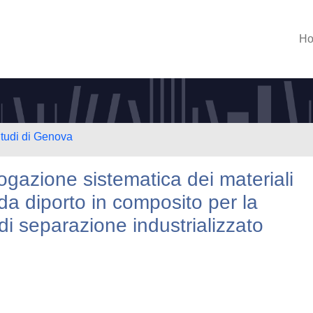
H
Studi di Genova
logazione sistematica dei materiali
 da diporto in composito per la
di separazione industrializzato