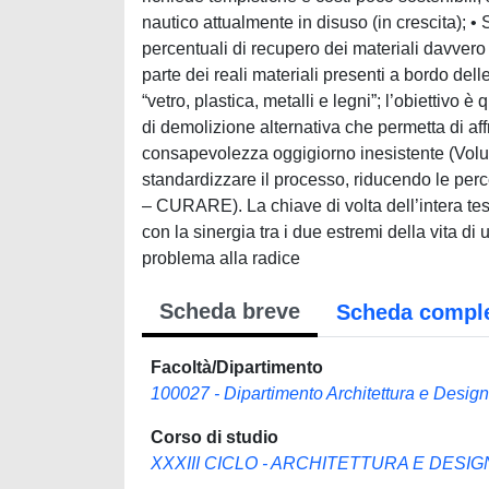
nautico attualmente in disuso (in crescita); 
percentuali di recupero dei materiali davvero 
parte dei reali materiali presenti a bordo dell
“vetro, plastica, metalli e legni”; l’obiettivo 
di demolizione alternativa che permetta di aff
consapevolezza oggigiorno inesistente (Vol
standardizzare il processo, riducendo le per
– CURARE). La chiave di volta dell’intera tesi 
con la sinergia tra i due estremi della vita di
problema alla radice
Scheda breve
Scheda compl
Facoltà/Dipartimento
100027 - Dipartimento Architettura e Design
Corso di studio
XXXIII CICLO - ARCHITETTURA E DESIGN