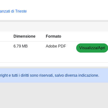
nzati di Trieste
Dimensione
Formato
6.79 MB
Adobe PDF
Visualizza/Apri
ht e tutti i diritti sono riservati, salvo diversa indicazione.