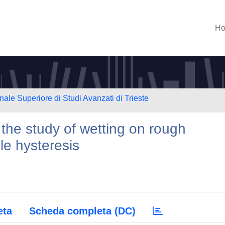
H
nale Superiore di Studi Avanzati di Trieste
 the study of wetting on rough
le hysteresis
eta
Scheda completa (DC)