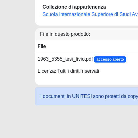
Collezione di appartenenza
Scuola Internazionale Superiore di Studi Ava
File in questo prodotto:
File
1963_5355_tesi_livio.pdf
accesso aperto
Licenza: Tutti i diritti riservati
I documenti in UNITESI sono protetti da copyrig