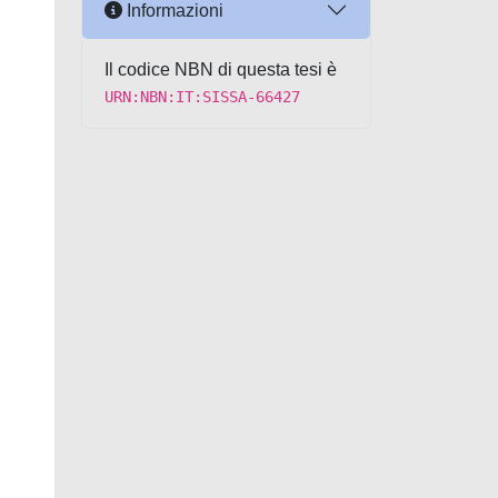
Informazioni
Il codice NBN di questa tesi è
URN:NBN:IT:SISSA-66427