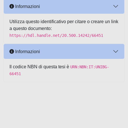
Informazioni
Utilizza questo identificativo per citare o creare un link
a questo documento:
https://hdl.handle.net/20.500.14242/66451
Informazioni
Il codice NBN di questa tesi è
URN:NBN:IT:UNIBG-
66451
Powered by UNITESI
-
about