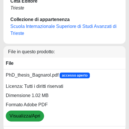
Città Editore
Trieste
Collezione di appartenenza
Scuola Internazionale Superiore di Studi Avanzati di
Trieste
File in questo prodotto:
File
PhD_thesis_Bagnarol.pdf
accesso aperto
Licenza: Tutti i diritti riservati
Dimensione 1.02 MB
Formato Adobe PDF
Visualizza/Apri