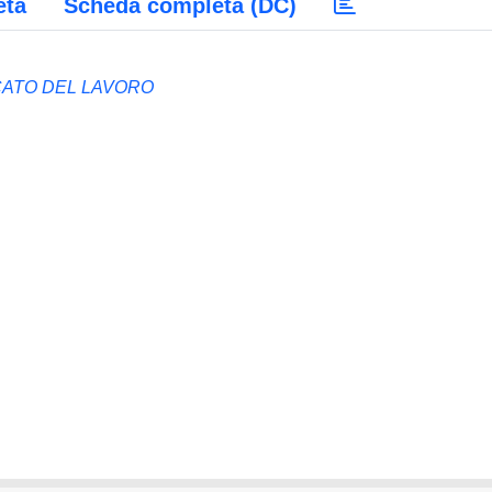
eta
Scheda completa (DC)
ATO DEL LAVORO