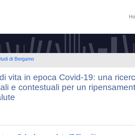
H
Studi di Bergamo
 di vita in epoca Covid-19: una ricer
ociali e contestuali per un ripensamen
lute