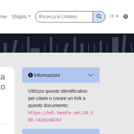
ome
Sfoglia
IT
ca
Informazioni
to
Utilizza questo identificativo
per citare o creare un link a
questo documento:
https://hdl.handle.net/20.5
00.14242/66767