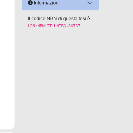
Informazioni
Il codice NBN di questa tesi è
URN:NBN:IT:UNIBG-66767