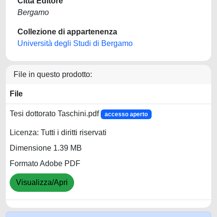
Città Editore
Bergamo
Collezione di appartenenza
Università degli Studi di Bergamo
File in questo prodotto:
File
Tesi dottorato Taschini.pdf
accesso aperto
Licenza: Tutti i diritti riservati
Dimensione 1.39 MB
Formato Adobe PDF
Visualizza/Apri