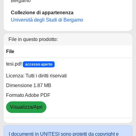
Bergamo
Collezione di appartenenza
Università degli Studi di Bergamo
File in questo prodotto:
File
tesi.pdf
accesso aperto
Licenza: Tutti i diritti riservati
Dimensione 1.87 MB
Formato Adobe PDF
Visualizza/Apri
I documenti in UNITESI sono protetti da copyright e