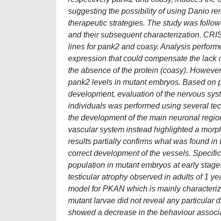
suggesting the possibility of using Danio rer
therapeutic strategies. The study was foll
and their subsequent characterization. CR
lines for pank2 and coasy. Analysis perfor
expression that could compensate the lack 
the absence of the protein (coasy). However
pank2 levels in mutant embryos. Based on p
development, evaluation of the nervous sys
individuals was performed using several tec
the development of the main neuronal region
vascular system instead highlighted a morpho
results partially confirms what was found i
correct development of the vessels. Specific
population in mutant embryos at early stages
testicular atrophy observed in adults of 1 ye
model for PKAN which is mainly characterize
mutant larvae did not reveal any particular d
showed a decrease in the behaviour associat