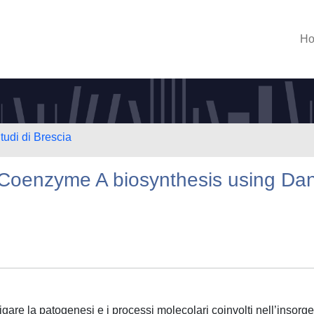
H
tudi di Brescia
f Coenzyme A biosynthesis using Da
tigare la patogenesi e i processi molecolari coinvolti nell’insorg