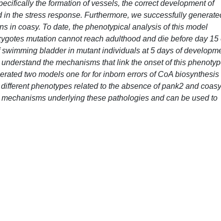
ecifically the formation of vessels, the correct development of
ed in the stress response. Furthermore, we successfully generate
 in coasy. To date, the phenotypical analysis of this model
zygotes mutation cannot reach adulthood and die before day 15 
swimming bladder in mutant individuals at 5 days of developme
er understand the mechanisms that link the onset of this phenoty
erated two models one for for inborn errors of CoA biosynthesis 
ts different phenotypes related to the absence of pank2 and coas
the mechanisms underlying these pathologies and can be used to