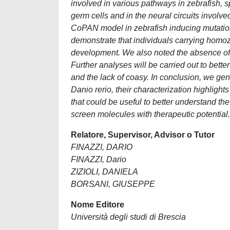
involved in various pathways in zebrafish, sp
germ cells and in the neural circuits involv
CoPAN model in zebrafish inducing mutations
demonstrate that individuals carrying homo
development. We also noted the absence of 
Further analyses will be carried out to bett
and the lack of coasy. In conclusion, we gen
Danio rerio, their characterization highligh
that could be useful to better understand 
screen molecules with therapeutic potential.
Relatore, Supervisor, Advisor o Tutor
FINAZZI, DARIO
FINAZZI, Dario
ZIZIOLI, DANIELA
BORSANI, GIUSEPPE
Nome Editore
Università degli studi di Brescia