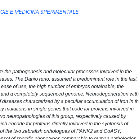
GIE E MEDICINA SPERIMENTALE
te the pathogenesis and molecular processes involved in the
ses. The Danio rerio, assumed a predominant role in the last
 ease of use, the high number of embryos obtainable, the
nt and a completely sequenced genome. Neurodegeneration with
f diseases characterized by a peculiar accumulation of iron in t
y mutations in single genes that code for proteins involved in
o neuropathologies of this group, respectively caused by
encode for proteins directly involved in the synthesis of
of the two zebrafish orthologues of PANK2 and CoASY,
onset of specific phenotypes comparable to human pathologies,