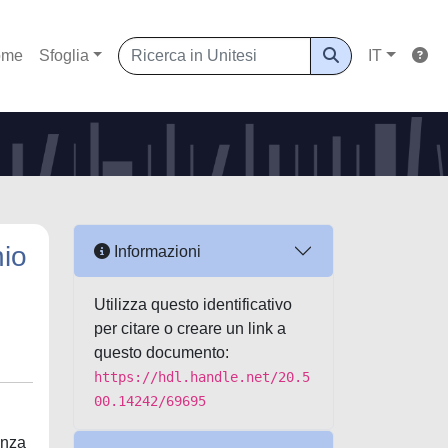
ome
Sfoglia
IT
nio
Informazioni
Utilizza questo identificativo
per citare o creare un link a
questo documento:
https://hdl.handle.net/20.5
00.14242/69695
enza