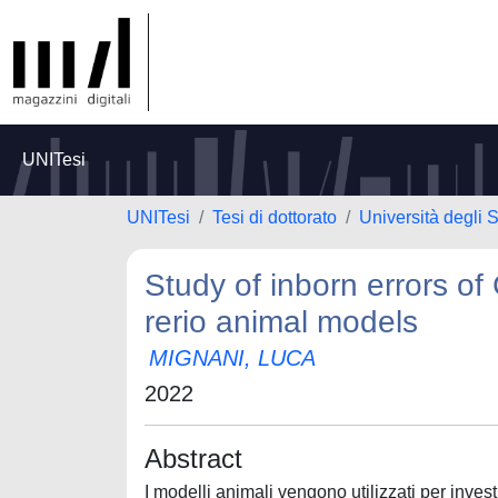
UNITesi
UNITesi
Tesi di dottorato
Università degli S
Study of inborn errors o
rerio animal models
MIGNANI, LUCA
2022
Abstract
I modelli animali vengono utilizzati per inves