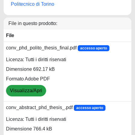
Politecnico di Torino
File in questo prodotto:
File
conv_phd_polito_thesis_final.pdf
accesso aperto
Licenza: Tutti i diritti riservati
Dimensione 692.17 kB
Formato Adobe PDF
Visualizza/Apri
conv_abstract_phd_thesis_.pdf
accesso aperto
Licenza: Tutti i diritti riservati
Dimensione 766.4 kB