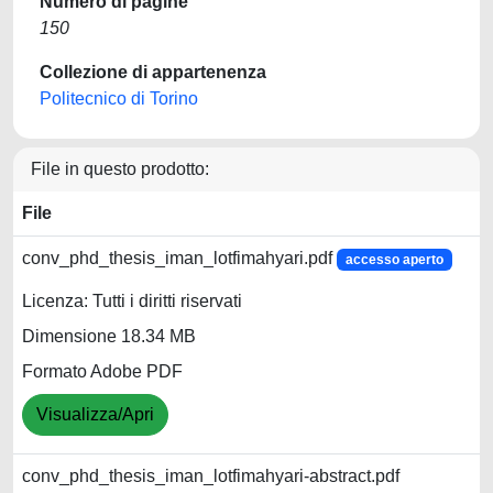
Numero di pagine
150
Collezione di appartenenza
Politecnico di Torino
File in questo prodotto:
File
conv_phd_thesis_iman_lotfimahyari.pdf
accesso aperto
Licenza: Tutti i diritti riservati
Dimensione 18.34 MB
Formato Adobe PDF
Visualizza/Apri
conv_phd_thesis_iman_lotfimahyari-abstract.pdf