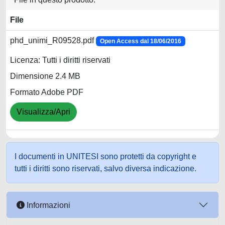
File
phd_unimi_R09528.pdf
Open Access dal 18/06/2016
Licenza: Tutti i diritti riservati
Dimensione 2.4 MB
Formato Adobe PDF
Visualizza/Apri
I documenti in UNITESI sono protetti da copyright e
tutti i diritti sono riservati, salvo diversa indicazione.
Informazioni