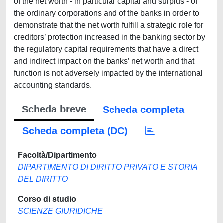
of the net worth - in particular capital and surplus - of
the ordinary corporations and of the banks in order to
demonstrate that the net worth fulfill a strategic role for
creditors’ protection increased in the banking sector by
the regulatory capital requirements that have a direct
and indirect impact on the banks’ net worth and that
function is not adversely impacted by the international
accounting standards.
Scheda breve
Scheda completa
Scheda completa (DC)
Facoltà/Dipartimento
DIPARTIMENTO DI DIRITTO PRIVATO E STORIA
DEL DIRITTO
Corso di studio
SCIENZE GIURIDICHE