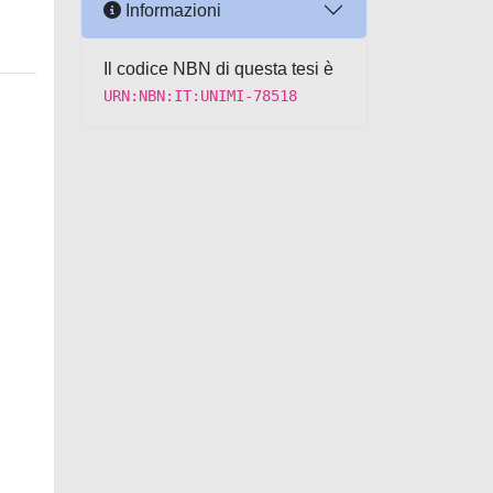
Informazioni
Il codice NBN di questa tesi è
URN:NBN:IT:UNIMI-78518