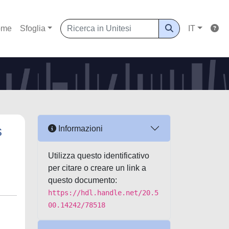
ome
Sfoglia
IT
s
Informazioni
Utilizza questo identificativo
per citare o creare un link a
questo documento:
https://hdl.handle.net/20.5
00.14242/78518