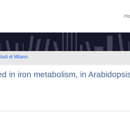
H
tudi di Milano
ed in iron metabolism, in Arabidopsi