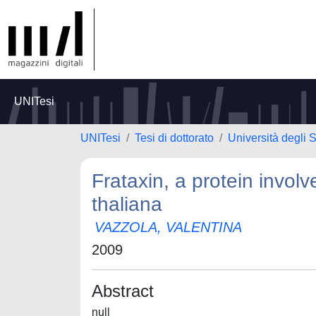
UNITesi
UNITesi
Tesi di dottorato
Università degli S
Frataxin, a protein involv
thaliana
VAZZOLA, VALENTINA
2009
Abstract
null