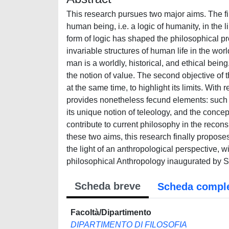
This research pursues two major aims. The firs
human being, i.e. a logic of humanity, in the
form of logic has shaped the philosophical proc
invariable structures of human life in the wor
man is a worldly, historical, and ethical bei
the notion of value. The second objective of t
at the same time, to highlight its limits. With
provides nonetheless fecund elements: such a
its unique notion of teleology, and the concep
contribute to current philosophy in the reco
these two aims, this research finally propose
the light of an anthropological perspective, wi
philosophical Anthropology inaugurated by S
Scheda breve
Scheda compl
Facoltà/Dipartimento
DIPARTIMENTO DI FILOSOFIA