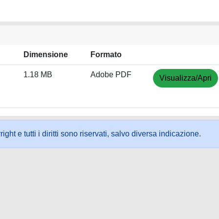
Dimensione
Formato
1.18 MB
Adobe PDF
Visualizza/Apri
ht e tutti i diritti sono riservati, salvo diversa indicazione.
ookie
-
Area riservata