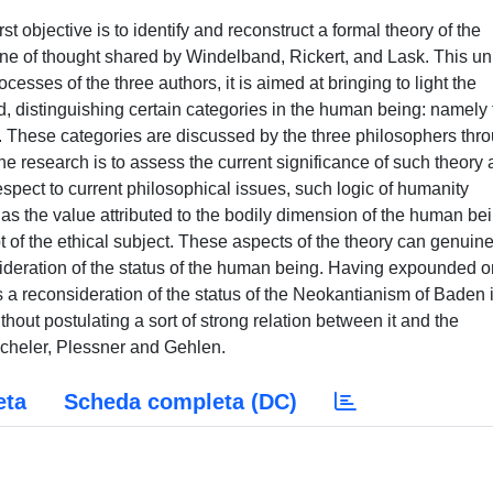
t objective is to identify and reconstruct a formal theory of the
 line of thought shared by Windelband, Rickert, and Lask. This u
esses of the three authors, it is aimed at bringing to light the
ld, distinguishing certain categories in the human being: namely 
ng. These categories are discussed by the three philosophers thr
he research is to assess the current significance of such theory 
 respect to current philosophical issues, such logic of humanity
s the value attributed to the bodily dimension of the human bei
t of the ethical subject. These aspects of the theory can genuine
nsideration of the status of the human being. Having expounded o
s a reconsideration of the status of the Neokantianism of Baden 
thout postulating a sort of strong relation between it and the
cheler, Plessner and Gehlen.
eta
Scheda completa (DC)