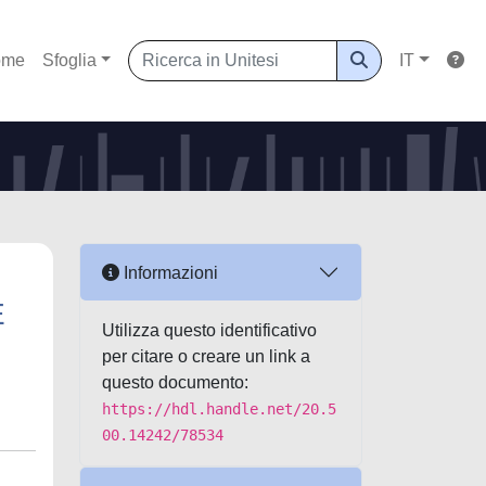
ome
Sfoglia
IT
Informazioni
E
Utilizza questo identificativo
per citare o creare un link a
questo documento:
https://hdl.handle.net/20.5
00.14242/78534