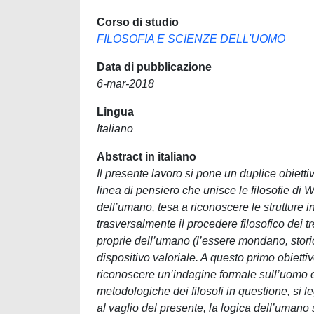
Corso di studio
FILOSOFIA E SCIENZE DELL'UOMO
Data di pubblicazione
6-mar-2018
Lingua
Italiano
Abstract in italiano
Il presente lavoro si pone un duplice obiettiv
linea di pensiero che unisce le filosofie di
dell’umano, tesa a riconoscere le strutture 
trasversalmente il procedere filosofico dei 
proprie dell’umano (l’essere mondano, storico
dispositivo valoriale. A questo primo obiettiv
riconoscere un’indagine formale sull’uomo en
metodologiche dei filosofi in questione, si leg
al vaglio del presente, la logica dell’umano s