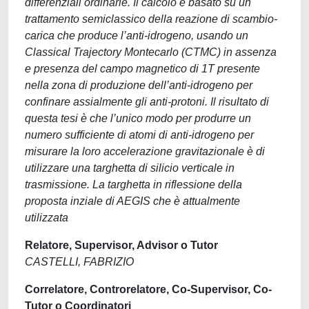
differenziali ordinarie. Il calcolo è basato su un
trattamento semiclassico della reazione di scambio-
carica che produce l’anti-idrogeno, usando un
Classical Trajectory Montecarlo (CTMC) in assenza
e presenza del campo magnetico di 1T presente
nella zona di produzione dell’anti-idrogeno per
confinare assialmente gli anti-protoni. Il risultato di
questa tesi è che l’unico modo per produrre un
numero sufficiente di atomi di anti-idrogeno per
misurare la loro accelerazione gravitazionale è di
utilizzare una targhetta di silicio verticale in
trasmissione. La targhetta in riflessione della
proposta inziale di AEGIS che è attualmente
utilizzata
Relatore, Supervisor, Advisor o Tutor
CASTELLI, FABRIZIO
Correlatore, Controrelatore, Co-Supervisor, Co-
Tutor o Coordinatori