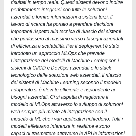
risultati in tempo reale. Questi sistemi devono inoltre
perfettamente integrarsi con tutte le soluzioni
aziendali e fornire informazioni a sistemi terzi. Il
lavoro di ricerca ha portato a prendere decisioni
importanti rispetto alla tecnica di rilascio dei sistemi
che puntassero al massimo verso i bisogni aziendali
di efficienza e scalabilità. Per il deployment è stato
introdotto un approccio MLOps che prevede
l’integrazione dei modelli di Machine Lerning con i
sistemi di CI/CD e DevOps aziendali e lo stack
tecnologico delle soluzioni web aziendali. Il rilascio
dei sistemi di Machine Learning secondo il modello
adoperato si è rilevato efficiente e rispondente ai
bisogni aziendali. Ci si aspetta di migliorare il
modello di MLOps attraverso lo sviluppo di soluzioni
web sempre più mirate all’integrazione con il
modello di ML che i vari applicativi richiedono. Tutti i
modelli effettuano inferenza in realtime e sono
capaci di trasmettere attraverso le API le informazioni