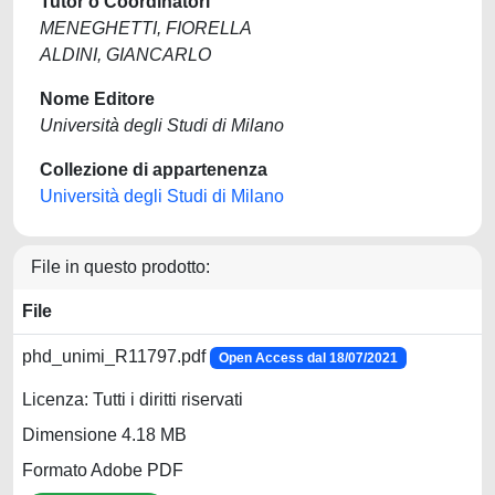
Tutor o Coordinatori
MENEGHETTI, FIORELLA
ALDINI, GIANCARLO
Nome Editore
Università degli Studi di Milano
Collezione di appartenenza
Università degli Studi di Milano
File in questo prodotto:
File
phd_unimi_R11797.pdf
Open Access dal 18/07/2021
Licenza: Tutti i diritti riservati
Dimensione 4.18 MB
Formato Adobe PDF