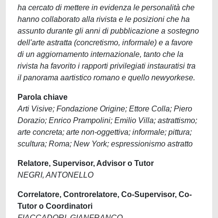
ha cercato di mettere in evidenza le personalità che
hanno collaborato alla rivista e le posizioni che ha
assunto durante gli anni di pubblicazione a sostegno
dell'arte astratta (concretismo, informale) e a favore
di un aggiornamento internazionale, tanto che la
rivista ha favorito i rapporti privilegiati instauratisi tra
il panorama aartistico romano e quello newyorkese.
Parola chiave
Arti Visive; Fondazione Origine; Ettore Colla; Piero
Dorazio; Enrico Prampolini; Emilio Villa; astrattismo;
arte concreta; arte non-oggettiva; informale; pittura;
scultura; Roma; New York; espressionismo astratto
Relatore, Supervisor, Advisor o Tutor
NEGRI, ANTONELLO
Correlatore, Controrelatore, Co-Supervisor, Co-
Tutor o Coordinatori
FIACCADORI, GIANFRANCO