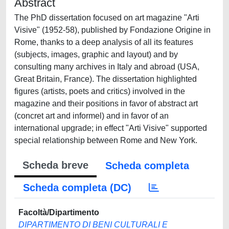
Abstract
The PhD dissertation focused on art magazine "Arti
Visive" (1952-58), published by Fondazione Origine in
Rome, thanks to a deep analysis of all its features
(subjects, images, graphic and layout) and by
consulting many archives in Italy and abroad (USA,
Great Britain, France). The dissertation highlighted
figures (artists, poets and critics) involved in the
magazine and their positions in favor of abstract art
(concret art and informel) and in favor of an
international upgrade; in effect "Arti Visive" supported
special relationship between Rome and New York.
Scheda breve
Scheda completa
Scheda completa (DC)
Facoltà/Dipartimento
DIPARTIMENTO DI BENI CULTURALI E