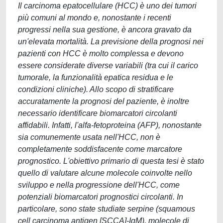
Il carcinoma epatocellulare (HCC) è uno dei tumori
più comuni al mondo e, nonostante i recenti
progressi nella sua gestione, è ancora gravato da
un'elevata mortalità. La previsione della prognosi nei
pazienti con HCC è molto complessa e devono
essere considerate diverse variabili (tra cui il carico
tumorale, la funzionalità epatica residua e le
condizioni cliniche). Allo scopo di stratificare
accuratamente la prognosi del paziente, è inoltre
necessario identificare biomarcatori circolanti
affidabili. Infatti, l'alfa-fetoproteina (AFP), nonostante
sia comunemente usata nell'HCC, non è
completamente soddisfacente come marcatore
prognostico. L'obiettivo primario di questa tesi è stato
quello di valutare alcune molecole coinvolte nello
sviluppo e nella progressione dell'HCC, come
potenziali biomarcatori prognostici circolanti. In
particolare, sono state studiate serpine (squamous
cell carcinoma antigen [SCCA]-IgM), molecole di