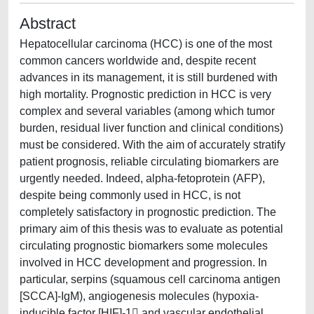
Abstract
Hepatocellular carcinoma (HCC) is one of the most
common cancers worldwide and, despite recent
advances in its management, it is still burdened with
high mortality. Prognostic prediction in HCC is very
complex and several variables (among which tumor
burden, residual liver function and clinical conditions)
must be considered. With the aim of accurately stratify
patient prognosis, reliable circulating biomarkers are
urgently needed. Indeed, alpha-fetoprotein (AFP),
despite being commonly used in HCC, is not
completely satisfactory in prognostic prediction. The
primary aim of this thesis was to evaluate as potential
circulating prognostic biomarkers some molecules
involved in HCC development and progression. In
particular, serpins (squamous cell carcinoma antigen
[SCCA]-IgM), angiogenesis molecules (hypoxia-
inducible factor [HIF]-1 and vascular endothelial