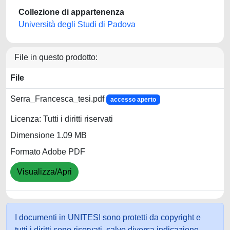
Collezione di appartenenza
Università degli Studi di Padova
File in questo prodotto:
File
Serra_Francesca_tesi.pdf
accesso aperto
Licenza: Tutti i diritti riservati
Dimensione 1.09 MB
Formato Adobe PDF
Visualizza/Apri
I documenti in UNITESI sono protetti da copyright e
tutti i diritti sono riservati, salvo diversa indicazione.