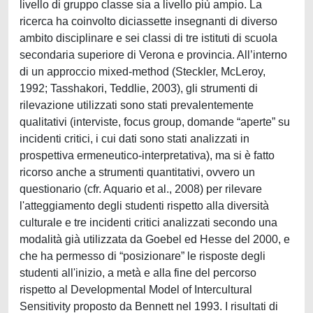
livello di gruppo classe sia a livello più ampio. La
ricerca ha coinvolto diciassette insegnanti di diverso
ambito disciplinare e sei classi di tre istituti di scuola
secondaria superiore di Verona e provincia. All’interno
di un approccio mixed-method (Steckler, McLeroy,
1992; Tasshakori, Teddlie, 2003), gli strumenti di
rilevazione utilizzati sono stati prevalentemente
qualitativi (interviste, focus group, domande “aperte” su
incidenti critici, i cui dati sono stati analizzati in
prospettiva ermeneutico-interpretativa), ma si è fatto
ricorso anche a strumenti quantitativi, ovvero un
questionario (cfr. Aquario et al., 2008) per rilevare
l'atteggiamento degli studenti rispetto alla diversità
culturale e tre incidenti critici analizzati secondo una
modalità già utilizzata da Goebel ed Hesse del 2000, e
che ha permesso di “posizionare” le risposte degli
studenti all'inizio, a metà e alla fine del percorso
rispetto al Developmental Model of Intercultural
Sensitivity proposto da Bennett nel 1993. I risultati di