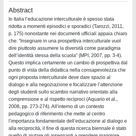
Abstract
In Italia l’educazione interculturale è spesso stata
ridotta a momenti episodici e sporadici (Tarozzi, 2011,
p. 175) nonostante nei documenti ufficiali appaia chiaro
che: “Insegnare in una prospettiva interculturale vuol
dire piuttosto assumere la diversità come paradigma
dell’identità stessa della scuola” (MPI, 2007, pp. 3-4).
Questo implica certamente un cambio di prospettiva dal
punto di vista della didattica nella consapevolezza che
ogni proposta interculturale deve dare spazio al
dialogo e alla negoziazione e focalizzare l’attenzione
degli studenti sullo scambio narrativo orientato alla
comprensione e al rispetto reciproci (Aquario et al.,
2008, pp. 273-274). All'interno di un contesto
pedagogico di riferimento che mette al centro
l'importanza fondamentale dell'educazione al dialogo e
alla reciprocità, il fine di questa ricerca biennale è stato
quello di aiutare gli insegnanti a prendere maggiore