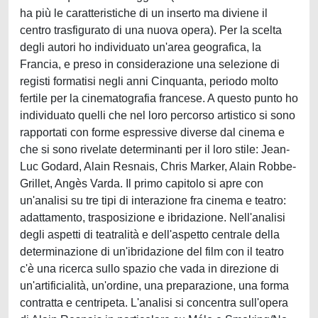
ha più le caratteristiche di un inserto ma diviene il
centro trasfigurato di una nuova opera). Per la scelta
degli autori ho individuato un'area geografica, la
Francia, e preso in considerazione una selezione di
registi formatisi negli anni Cinquanta, periodo molto
fertile per la cinematografia francese. A questo punto ho
individuato quelli che nel loro percorso artistico si sono
rapportati con forme espressive diverse dal cinema e
che si sono rivelate determinanti per il loro stile: Jean-
Luc Godard, Alain Resnais, Chris Marker, Alain Robbe-
Grillet, Angès Varda. Il primo capitolo si apre con
un'analisi su tre tipi di interazione fra cinema e teatro:
adattamento, trasposizione e ibridazione. Nell'analisi
degli aspetti di teatralità e dell'aspetto centrale della
determinazione di un'ibridazione del film con il teatro
c'è una ricerca sullo spazio che vada in direzione di
un'artificialità, un'ordine, una preparazione, una forma
contratta e centripeta. L'analisi si concentra sull'opera