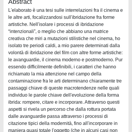
Abstract
L'elaborato è una tesi sulle interrelazioni fra il cinema e
le altre arti, focalizzandosi sull'ibridazione fra forme
artistiche. Nell'isolare i processi di ibridazione
“intenzionali”, o meglio che abbiano una matrice
creativa che miri a mutazioni stilistiche nel cinema, ho
isolato tre periodi caldi, a mio parere determinati dalla
volontà di ibridazione del film con altre forme artistiche:
le avanguardie, il cinema moderno e postmoderno. Pur
essendo difficilmente definibili, i caratteri che hanno
richiamato la mia attenzione nel campo della
contaminazione fra le arti determinano chiaramente tre
passaggi chiave di queste macrotendenze nelle quali
individuo le parole chiave dell'evoluzione della forma
ibrida: rompere, citare e incorporare. Attraverso questi
aspetti si rivela un percorso che dalla rottura portata
dalle avanguardie passa attraverso i processi di
citazione tipici della modernità, fino all'incorporare in
maniera quasi totale l'oggetto (che in alcuni casi non