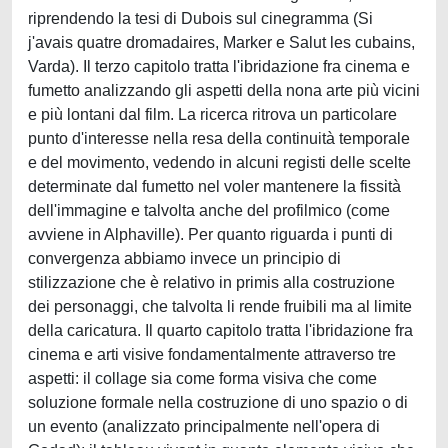
riprendendo la tesi di Dubois sul cinegramma (Si
j'avais quatre dromadaires, Marker e Salut les cubains,
Varda). Il terzo capitolo tratta l'ibridazione fra cinema e
fumetto analizzando gli aspetti della nona arte più vicini
e più lontani dal film. La ricerca ritrova un particolare
punto d'interesse nella resa della continuità temporale
e del movimento, vedendo in alcuni registi delle scelte
determinate dal fumetto nel voler mantenere la fissità
dell'immagine e talvolta anche del profilmico (come
avviene in Alphaville). Per quanto riguarda i punti di
convergenza abbiamo invece un principio di
stilizzazione che è relativo in primis alla costruzione
dei personaggi, che talvolta li rende fruibili ma al limite
della caricatura. Il quarto capitolo tratta l'ibridazione fra
cinema e arti visive fondamentalmente attraverso tre
aspetti: il collage sia come forma visiva che come
soluzione formale nella costruzione di uno spazio o di
un evento (analizzato principalmente nell'opera di