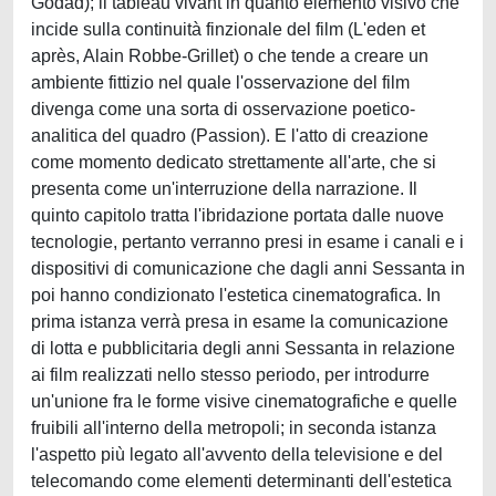
Godad); il tableau vivant in quanto elemento visivo che
incide sulla continuità finzionale del film (L'eden et
après, Alain Robbe-Grillet) o che tende a creare un
ambiente fittizio nel quale l'osservazione del film
divenga come una sorta di osservazione poetico-
analitica del quadro (Passion). E l'atto di creazione
come momento dedicato strettamente all'arte, che si
presenta come un'interruzione della narrazione. Il
quinto capitolo tratta l'ibridazione portata dalle nuove
tecnologie, pertanto verranno presi in esame i canali e i
dispositivi di comunicazione che dagli anni Sessanta in
poi hanno condizionato l'estetica cinematografica. In
prima istanza verrà presa in esame la comunicazione
di lotta e pubblicitaria degli anni Sessanta in relazione
ai film realizzati nello stesso periodo, per introdurre
un'unione fra le forme visive cinematografiche e quelle
fruibili all'interno della metropoli; in seconda istanza
l'aspetto più legato all'avvento della televisione e del
telecomando come elementi determinanti dell'estetica