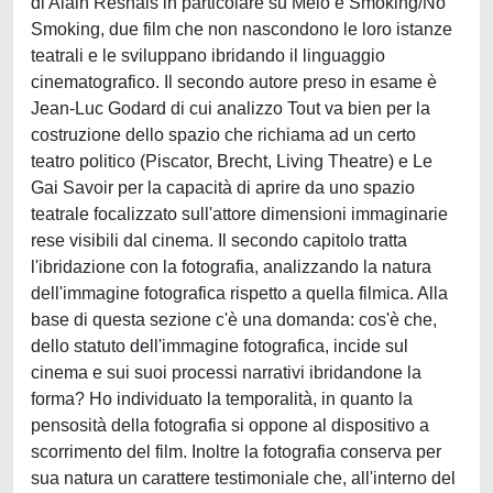
di Alain Resnais in particolare su Mélo e Smoking/No
Smoking, due film che non nascondono le loro istanze
teatrali e le sviluppano ibridando il linguaggio
cinematografico. Il secondo autore preso in esame è
Jean-Luc Godard di cui analizzo Tout va bien per la
costruzione dello spazio che richiama ad un certo
teatro politico (Piscator, Brecht, Living Theatre) e Le
Gai Savoir per la capacità di aprire da uno spazio
teatrale focalizzato sull'attore dimensioni immaginarie
rese visibili dal cinema. Il secondo capitolo tratta
l'ibridazione con la fotografia, analizzando la natura
dell'immagine fotografica rispetto a quella filmica. Alla
base di questa sezione c'è una domanda: cos'è che,
dello statuto dell'immagine fotografica, incide sul
cinema e sui suoi processi narrativi ibridandone la
forma? Ho individuato la temporalità, in quanto la
pensosità della fotografia si oppone al dispositivo a
scorrimento del film. Inoltre la fotografia conserva per
sua natura un carattere testimoniale che, all'interno del