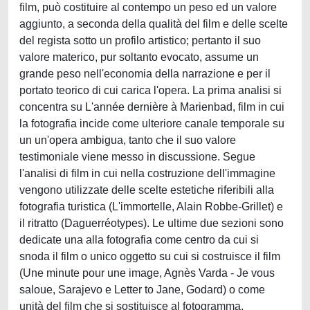
film, può costituire al contempo un peso ed un valore
aggiunto, a seconda della qualità del film e delle scelte
del regista sotto un profilo artistico; pertanto il suo
valore materico, pur soltanto evocato, assume un
grande peso nell'economia della narrazione e per il
portato teorico di cui carica l'opera. La prima analisi si
concentra su L'année dernière à Marienbad, film in cui
la fotografia incide come ulteriore canale temporale su
un un'opera ambigua, tanto che il suo valore
testimoniale viene messo in discussione. Segue
l'analisi di film in cui nella costruzione dell'immagine
vengono utilizzate delle scelte estetiche riferibili alla
fotografia turistica (L'immortelle, Alain Robbe-Grillet) e
il ritratto (Daguerréotypes). Le ultime due sezioni sono
dedicate una alla fotografia come centro da cui si
snoda il film o unico oggetto su cui si costruisce il film
(Une minute pour une image, Agnès Varda - Je vous
saloue, Sarajevo e Letter to Jane, Godard) o come
unità del film che si sostituisce al fotogramma,