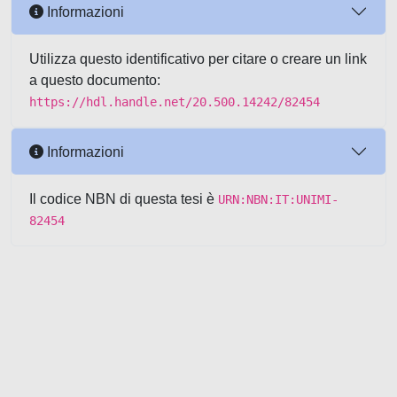
Informazioni
Utilizza questo identificativo per citare o creare un link
a questo documento:
https://hdl.handle.net/20.500.14242/82454
Informazioni
Il codice NBN di questa tesi è
URN:NBN:IT:UNIMI-
82454
Powered by UNITESI
-
about