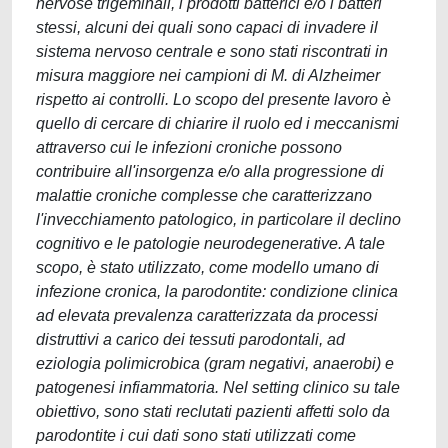
nervose trigeminali, i prodotti batterici e/o i batteri
stessi, alcuni dei quali sono capaci di invadere il
sistema nervoso centrale e sono stati riscontrati in
misura maggiore nei campioni di M. di Alzheimer
rispetto ai controlli. Lo scopo del presente lavoro è
quello di cercare di chiarire il ruolo ed i meccanismi
attraverso cui le infezioni croniche possono
contribuire all'insorgenza e/o alla progressione di
malattie croniche complesse che caratterizzano
l'invecchiamento patologico, in particolare il declino
cognitivo e le patologie neurodegenerative. A tale
scopo, è stato utilizzato, come modello umano di
infezione cronica, la parodontite: condizione clinica
ad elevata prevalenza caratterizzata da processi
distruttivi a carico dei tessuti parodontali, ad
eziologia polimicrobica (gram negativi, anaerobi) e
patogenesi infiammatoria. Nel setting clinico su tale
obiettivo, sono stati reclutati pazienti affetti solo da
parodontite i cui dati sono stati utilizzati come