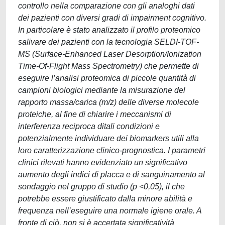
controllo nella comparazione con gli analoghi dati
dei pazienti con diversi gradi di impairment cognitivo.
In particolare è stato analizzato il profilo proteomico
salivare dei pazienti con la tecnologia SELDI-TOF-
MS (Surface-Enhanced Laser Desorption/Ionization
Time-Of-Flight Mass Spectrometry) che permette di
eseguire l’analisi proteomica di piccole quantità di
campioni biologici mediante la misurazione del
rapporto massa/carica (m/z) delle diverse molecole
proteiche, al fine di chiarire i meccanismi di
interferenza reciproca ditali condizioni e
potenzialmente individuare dei biomarkers utili alla
loro caratterizzazione clinico-prognostica. I parametri
clinici rilevati hanno evidenziato un significativo
aumento degli indici di placca e di sanguinamento al
sondaggio nel gruppo di studio (p <0,05), il che
potrebbe essere giustificato dalla minore abilità e
frequenza nell’eseguire una normale igiene orale. A
fronte di ciò, non si è accertata significatività