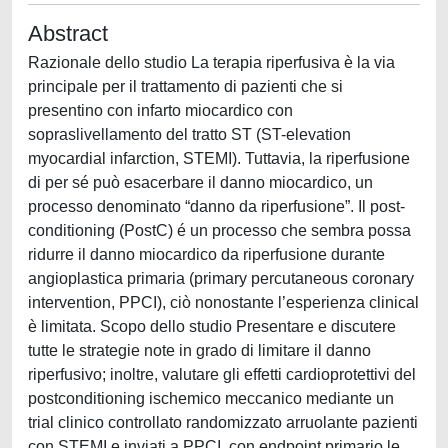
Abstract
Razionale dello studio La terapia riperfusiva è la via
principale per il trattamento di pazienti che si
presentino con infarto miocardico con
sopraslivellamento del tratto ST (ST-elevation
myocardial infarction, STEMI). Tuttavia, la riperfusione
di per sé può esacerbare il danno miocardico, un
processo denominato “danno da riperfusione”. Il post-
conditioning (PostC) é un processo che sembra possa
ridurre il danno miocardico da riperfusione durante
angioplastica primaria (primary percutaneous coronary
intervention, PPCI), ciò nonostante l’esperienza clinical
è limitata. Scopo dello studio Presentare e discutere
tutte le strategie note in grado di limitare il danno
riperfusivo; inoltre, valutare gli effetti cardioprotettivi del
postconditioning ischemico meccanico mediante un
trial clinico controllato randomizzato arruolante pazienti
con STEMI e inviati a PPCI, con endpoint primario le