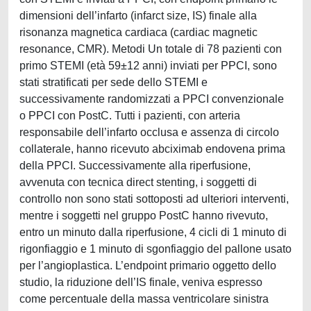
dimensioni dell’infarto (infarct size, IS) finale alla
risonanza magnetica cardiaca (cardiac magnetic
resonance, CMR). Metodi Un totale di 78 pazienti con
primo STEMI (età 59±12 anni) inviati per PPCI, sono
stati stratificati per sede dello STEMI e
successivamente randomizzati a PPCI convenzionale
o PPCI con PostC. Tutti i pazienti, con arteria
responsabile dell’infarto occlusa e assenza di circolo
collaterale, hanno ricevuto abciximab endovena prima
della PPCI. Successivamente alla riperfusione,
avvenuta con tecnica direct stenting, i soggetti di
controllo non sono stati sottoposti ad ulteriori interventi,
mentre i soggetti nel gruppo PostC hanno rivevuto,
entro un minuto dalla riperfusione, 4 cicli di 1 minuto di
rigonfiaggio e 1 minuto di sgonfiaggio del pallone usato
per l’angioplastica. L’endpoint primario oggetto dello
studio, la riduzione dell’IS finale, veniva espresso
come percentuale della massa ventricolare sinistra