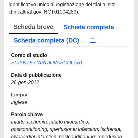
identificativo unico di registrazione del trial al sito
clinicaltrial.gov: NCT01004289).
Scheda breve
Scheda completa
Scheda completa (DC)
Corso di studio
SCIENZE CARDIOVASCOLARI
Data di pubblicazione
26-gen-2012
Lingua
Inglese
Parola chiave
infarto; ischemia; infarto miocardico;
postconditioning; riperfusione/ infarction; ischemia;
myocardial infarction; postconditioning; reperfusion