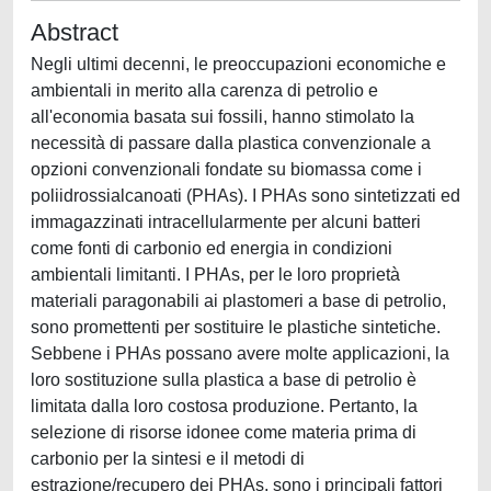
Abstract
Negli ultimi decenni, le preoccupazioni economiche e
ambientali in merito alla carenza di petrolio e
all'economia basata sui fossili, hanno stimolato la
necessità di passare dalla plastica convenzionale a
opzioni convenzionali fondate su biomassa come i
poliidrossialcanoati (PHAs). I PHAs sono sintetizzati ed
immagazzinati intracellularmente per alcuni batteri
come fonti di carbonio ed energia in condizioni
ambientali limitanti. I PHAs, per le loro proprietà
materiali paragonabili ai plastomeri a base di petrolio,
sono promettenti per sostituire le plastiche sintetiche.
Sebbene i PHAs possano avere molte applicazioni, la
loro sostituzione sulla plastica a base di petrolio è
limitata dalla loro costosa produzione. Pertanto, la
selezione di risorse idonee come materia prima di
carbonio per la sintesi e il metodi di
estrazione/recupero dei PHAs, sono i principali fattori