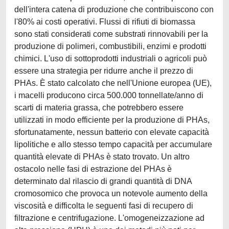
dell'intera catena di produzione che contribuiscono con
l'80% ai costi operativi. Flussi di rifiuti di biomassa
sono stati considerati come substrati rinnovabili per la
produzione di polimeri, combustibili, enzimi e prodotti
chimici. L'uso di sottoprodotti industriali o agricoli può
essere una strategia per ridurre anche il prezzo di
PHAs. È stato calcolato che nell'Unione europea (UE),
i macelli producono circa 500.000 tonnellate/anno di
scarti di materia grassa, che potrebbero essere
utilizzati in modo efficiente per la produzione di PHAs,
sfortunatamente, nessun batterio con elevate capacità
lipolitiche e allo stesso tempo capacità per accumulare
quantità elevate di PHAs è stato trovato. Un altro
ostacolo nelle fasi di estrazione del PHAs è
determinato dal rilascio di grandi quantità di DNA
cromosomico che provoca un notevole aumento della
viscosità e difficolta le seguenti fasi di recupero di
filtrazione e centrifugazione. L'omogeneizzazione ad