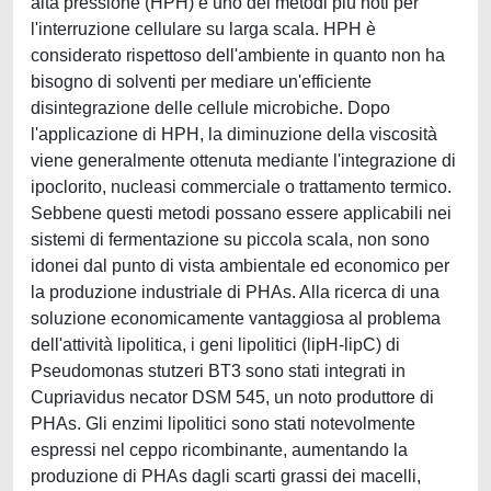
alta pressione (HPH) è uno dei metodi più noti per
l'interruzione cellulare su larga scala. HPH è
considerato rispettoso dell'ambiente in quanto non ha
bisogno di solventi per mediare un'efficiente
disintegrazione delle cellule microbiche. Dopo
l'applicazione di HPH, la diminuzione della viscosità
viene generalmente ottenuta mediante l'integrazione di
ipoclorito, nucleasi commerciale o trattamento termico.
Sebbene questi metodi possano essere applicabili nei
sistemi di fermentazione su piccola scala, non sono
idonei dal punto di vista ambientale ed economico per
la produzione industriale di PHAs. Alla ricerca di una
soluzione economicamente vantaggiosa al problema
dell'attività lipolitica, i geni lipolitici (lipH-lipC) di
Pseudomonas stutzeri BT3 sono stati integrati in
Cupriavidus necator DSM 545, un noto produttore di
PHAs. Gli enzimi lipolitici sono stati notevolmente
espressi nel ceppo ricombinante, aumentando la
produzione di PHAs dagli scarti grassi dei macelli,