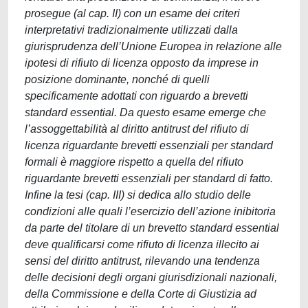
prosegue (al cap. II) con un esame dei criteri
interpretativi tradizionalmente utilizzati dalla
giurisprudenza dell’Unione Europea in relazione alle
ipotesi di rifiuto di licenza opposto da imprese in
posizione dominante, nonché di quelli
specificamente adottati con riguardo a brevetti
standard essential. Da questo esame emerge che
l’assoggettabilità al diritto antitrust del rifiuto di
licenza riguardante brevetti essenziali per standard
formali è maggiore rispetto a quella del rifiuto
riguardante brevetti essenziali per standard di fatto.
Infine la tesi (cap. III) si dedica allo studio delle
condizioni alle quali l’esercizio dell’azione inibitoria
da parte del titolare di un brevetto standard essential
deve qualificarsi come rifiuto di licenza illecito ai
sensi del diritto antitrust, rilevando una tendenza
delle decisioni degli organi giurisdizionali nazionali,
della Commissione e della Corte di Giustizia ad